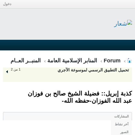
دخول
Forum
المنابر الإسلامية العامة
المنبــر العــام
تحميل التطبيق الرسمي لموسوعة الآجري
1 من 2
كذبة إبريل:: فضيلة الشيخ صالح بن فوزان
عبد الله الفوزان-حفظه الله-
المشاركات
آخر نشاط
الصور