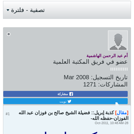
تصفية - فلترة
أم عبد الرحمن الهاشمية
عضو في فريق المكتبة العلمية
تاريخ التسجيل:
Mar 2008
المشاركات:
1271
مشاركة
تويت
[
مقال
]
كذبة إبريل:: فضيلة الشيخ صالح بن فوزان عبد الله
#1
الفوزان-حفظه الله-
28-Oct-2011, 10:48 AM