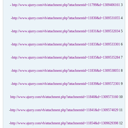
http://www.ajurry.com/vb/attachment.php?attachmentid=11799&d=1309406161
3 -
http://www.ajurry.com/vb/attachment.php?attachmentid=11830&d=1309531055
4-
http://www.ajurry.com/vb/attachment.php?attachmentid=11831&d=1309532034
5-
http://www.ajurry.com/vb/attachment.php?attachmentid=11833&d=1309533301
6-
http://www.ajurry.com/vb/attachment.php?attachmentid=11835&d=1309535284
7-
http://www.ajurry.com/vb/attachment.php?attachmentid=11836&d=1309538051
8-
http://www.ajurry.com/vb/attachment.php?attachmentid=11839&d=1309572301
9-
http://www.ajurry.com/vb/attachment.php?attachmentid=11840&d=1309573160
10
http://www.ajurry.com/vb/attachment.php?attachmentid=11841&d=1309574029
11-
http://www.ajurry.com/vb/attachment.php?attachmentid=11854&d=1309629398
12-