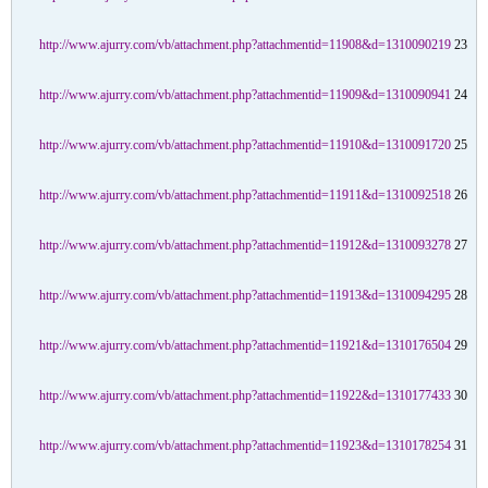
http://www.ajurry.com/vb/attachment.php?attachmentid=11908&d=1310090219
23
http://www.ajurry.com/vb/attachment.php?attachmentid=11909&d=1310090941
24
http://www.ajurry.com/vb/attachment.php?attachmentid=11910&d=1310091720
25
http://www.ajurry.com/vb/attachment.php?attachmentid=11911&d=1310092518
26
http://www.ajurry.com/vb/attachment.php?attachmentid=11912&d=1310093278
27
http://www.ajurry.com/vb/attachment.php?attachmentid=11913&d=1310094295
28
http://www.ajurry.com/vb/attachment.php?attachmentid=11921&d=1310176504
29
http://www.ajurry.com/vb/attachment.php?attachmentid=11922&d=1310177433
30
http://www.ajurry.com/vb/attachment.php?attachmentid=11923&d=1310178254
31