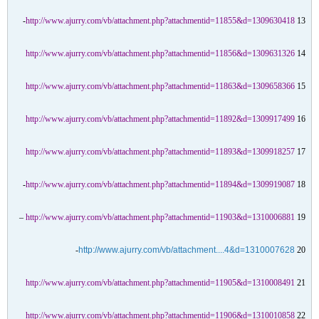
http://www.ajurry.com/vb/attachment.php?attachmentid=11855&d=1309630418
13-
http://www.ajurry.com/vb/attachment.php?attachmentid=11856&d=1309631326
14
http://www.ajurry.com/vb/attachment.php?attachmentid=11863&d=1309658366
15
http://www.ajurry.com/vb/attachment.php?attachmentid=11892&d=1309917499
16
http://www.ajurry.com/vb/attachment.php?attachmentid=11893&d=1309918257
17
http://www.ajurry.com/vb/attachment.php?attachmentid=11894&d=1309919087
18-
http://www.ajurry.com/vb/attachment.php?attachmentid=11903&d=1310006881
19 –
http://www.ajurry.com/vb/attachment....4&d=1310007628
20-
http://www.ajurry.com/vb/attachment.php?attachmentid=11905&d=1310008491
21
http://www.ajurry.com/vb/attachment.php?attachmentid=11906&d=1310010858
22