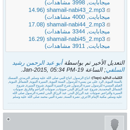
ميجابايت, 3998 مشاهدات)
(14.96
shamail-nabi43_2.mp3
ميجابايت, 4000 مشاهدات)
(17.08
shamail-nabi44_2.mp3
ميجابايت, 3344 مشاهدات)
(16.29
shamail-nabi45_2.mp3
ميجابايت, 3911 مشاهدات)
التعديل الأخير تم بواسطة
أبو عبد الرحمن رشيد
السلفي
; الساعة
19-Jan-2015, 05:34 PM
.
الكلمات الدلالية (Tags):
اتباع الرسول
,
اتباع النبي صلى الله عليه وسلم
,
الترمذي
,
التمسك
بالسنة النبوية
,
الرد على من يسيء للرسول
,
السنة النبوية
,
السيرة النبوية
,
الشمائل النبوية
,
الفيلم المسيء للرسول
,
سيرة الرسول
,
شرح السيرة النبوية
,
شروح السيرة
,
شروح
الشمائل المحمدية
,
شروح عبد الرزاق البدر
,
صوتيات
,
صوتيات التراجم والتاريخ
,
صوتيات
السيرة والتراجم
,
صوتيات عبد الرزاق البدر
,
عبد الرزاق البدر
,
لنصرة الرسول صلى الله
عليه وسلم
,
مكتبة الإمام الآجري
,
نصرة السنة
,
نصرة النبي محمد صلى الله عليه وسلم