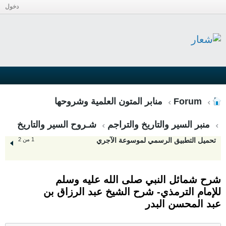
دخول
Forum
منابر المتون العلمية وشروحها
منبر السير والتاريخ والتراجم
شـروح السير والتاريخ
تحميل التطبيق الرسمي لموسوعة الآجري
1 من 2
شرح شمائل النبي صلى الله عليه وسلم
للإمام الترمذي- شرح الشيخ عبد الرزاق بن
عبد المحسن البدر