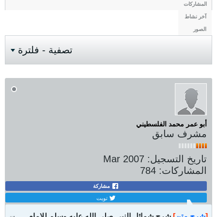
المشاركات
آخر نشاط
الصور
تصفية - فلترة
أبو عمر محمد الفلسطيني
مشرف سابق
تاريخ التسجيل:
Mar 2007
المشاركات:
784
مشاركة
تويت
[
شرح متن
]
شرح شمائل النبي صلى الله عليه وسلم للإمام