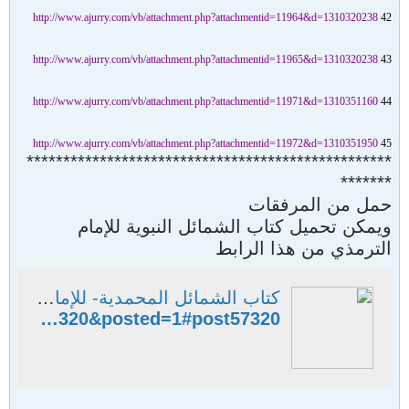
http://www.ajurry.com/vb/attachment.php?attachmentid=11964&d=1310320238
42
http://www.ajurry.com/vb/attachment.php?attachmentid=11965&d=1310320238
43
http://www.ajurry.com/vb/attachment.php?attachmentid=11971&d=1310351160
44
http://www.ajurry.com/vb/attachment.php?attachmentid=11972&d=1310351950
45
**************************************************
*******
حمل من المرفقات
ويمكن تحميل كتاب الشمائل النبوية للإمام
الترمذي من هذا الرابط
كتاب الشمائل المحمدية- للإمام الترمذي رحمه الله-ومختصراته وشروحه - منتديات الإمام الآجري
http://www.ajurry.com/vb/showthread.php?p=57320&posted=1#post57320