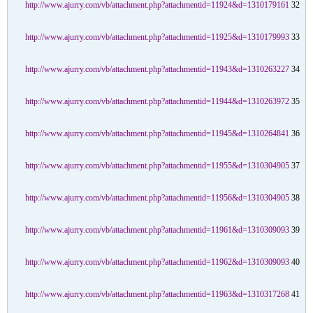
http://www.ajurry.com/vb/attachment.php?attachmentid=11924&d=1310179161
32
http://www.ajurry.com/vb/attachment.php?attachmentid=11925&d=1310179993
33
http://www.ajurry.com/vb/attachment.php?attachmentid=11943&d=1310263227
34
http://www.ajurry.com/vb/attachment.php?attachmentid=11944&d=1310263972
35
http://www.ajurry.com/vb/attachment.php?attachmentid=11945&d=1310264841
36
http://www.ajurry.com/vb/attachment.php?attachmentid=11955&d=1310304905
37
http://www.ajurry.com/vb/attachment.php?attachmentid=11956&d=1310304905
38
http://www.ajurry.com/vb/attachment.php?attachmentid=11961&d=1310309093
39
http://www.ajurry.com/vb/attachment.php?attachmentid=11962&d=1310309093
40
http://www.ajurry.com/vb/attachment.php?attachmentid=11963&d=1310317268
41