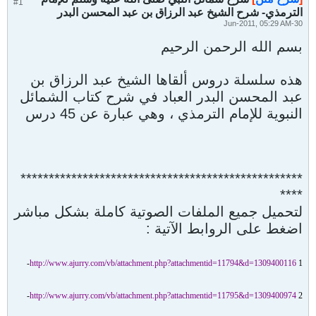
#1
الترمذي- شرح الشيخ عبد الرزاق بن عبد المحسن البدر
30-Jun-2011, 05:29 AM
بسم الله الرحمن الرحيم
هذه سلسلة دروس ألقاها الشيخ عبد الرزاق بن
عبد المحسن البدر العباد في شرح كتاب الشمائل
النبوية للإمام الترمذي ، وهي عبارة عن 45 درس
**************************************************
****
لتحميل جميع الملفات الصوتية كاملة بشكل مباشر
اضغط على الروابط الآتية :
http://www.ajurry.com/vb/attachment.php?attachmentid=11794&d=1309400116
1-
http://www.ajurry.com/vb/attachment.php?attachmentid=11795&d=1309400974
2-