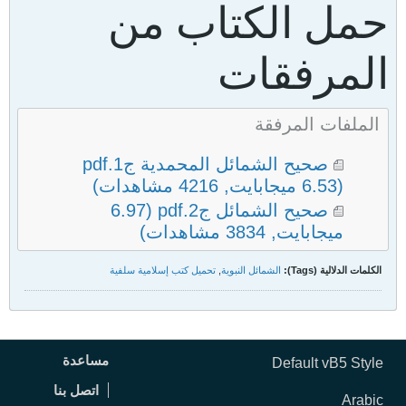
حمل الكتاب من
المرفقات
الملفات المرفقة
صحيح الشمائل المحمدية ج1.pdf
(6.53 ميجابايت, 4216 مشاهدات)
صحيح الشمائل ج2.pdf
(6.97
ميجابايت, 3834 مشاهدات)
الكلمات الدلالية (Tags):
الشمائل النبوية
,
تحميل كتب إسلامية سلفية
مساعدة
Default vB5 Style
اتصل بنا
Arabic