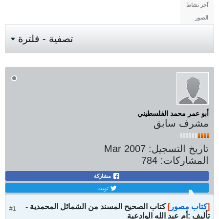
آخر نشاط
الصور
تصفية - فلترة
أبو عمر محمد الفلسطيني
مشرف سابق
تاريخ التسجيل:
Mar 2007
المشاركات:
784
مشاركة
تويت
[
كتاب مصور
]
كتاب الصحيح المسند من الشمائل المحمدية -
#1
تأليف :أم عبد الله الوادعية