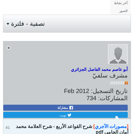
آخر نشاط
الصور
تصفية - فلترة
أبو عاصم محمد الفاضل الجزائري
مشرف سلفيّ
تاريخ التسجيل:
Feb 2012
المشاركات:
734
مشاركة
تويت
[
مصورات الآجري
]
شرح القواعد الأربع - شرح العلامة محمد
#1
أمان الجامي pdf