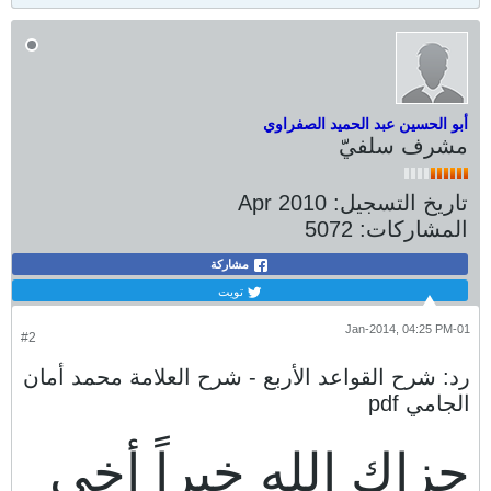
أبو الحسين عبد الحميد الصفراوي
مشرف سلفيّ
تاريخ التسجيل:
Apr 2010
المشاركات:
5072
مشاركة
تويت
01-Jan-2014, 04:25 PM
#2
رد: شرح القواعد الأربع - شرح العلامة محمد أمان
الجامي pdf
جزاك الله خيراً أخي