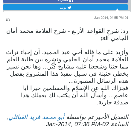
مشاركة
تويت
01-Jan-2014, 04:55 PM
#3
رد: شرح القواعد الأربع - شرح العلامة محمد أمان
الجامي pdf
وأزيد على ما قاله أخي عبد الحميد، أن إحياء تراث
العلامة محمد أمان الجامي ونشره بين طلبة العلم
مما حثنا وشجعنا عليه مشايخ كُثُر... وها نحن نسير
بخطى حثيثة في سبيل تنفيذ هذا المشروع بفضل
هذه الرسائل المصورة...
فجزاك الله عن الإسلام والمسلمين خيرا أبا
عاصم... وأسأل الله أن يكتب لك بعملك هذا
صدقة جارية.
التعديل الأخير تم بواسطة
أبو محمد فريد القبائلي
;
الساعة
02-Jan-2014, 07:36 PM
.