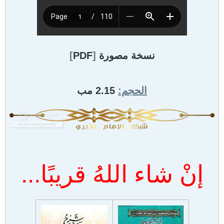
نسخة مصورة
[
PDF
]
الحجم:
2.15 مب
إنْ شاء اللهُ قريبًا...