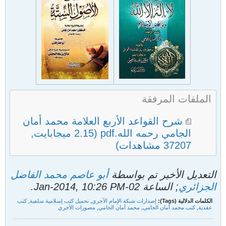
الملفات المرفقة
شرح القواعد الأربع العلامة محمد أمان
الجامي رحمه الله.pdf
(2.15 ميجابايت,
37207 مشاهدات)
التعديل الأخير تم بواسطة
أبو عاصم محمد الفاضل
الجزائري
; الساعة
02-Jan-2014, 10:26 PM
.
الكلمات الدلالية (Tags):
إصدارات شبكة الإمام الآجري
,
تحميل كتب إسلامية سلفية
,
كتب
عقدية
,
كتب محمد أمان الجامي
,
محمد أمان الجامي
,
مصورات الآجري