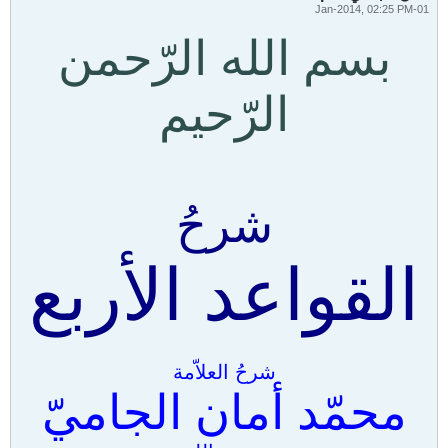
01-Jan-2014, 02:25 PM
بسم الله الرّحمن
الرّحيم
شرحُ
القواعد الأربع
شرحُ العلاّمة
محمّد أمان الجاميّ