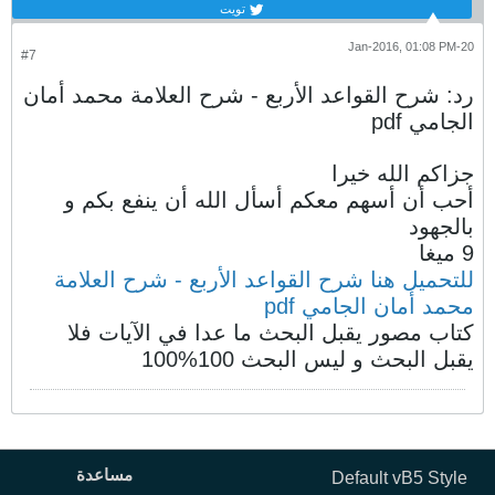
تويت
20-Jan-2016, 01:08 PM
#7
رد: شرح القواعد الأربع - شرح العلامة محمد أمان
الجامي pdf
جزاكم الله خيرا
أحب أن أسهم معكم أسأل الله أن ينفع بكم و
بالجهود
9 ميغا
للتحميل هنا شرح القواعد الأربع - شرح العلامة
محمد أمان الجامي pdf
كتاب مصور يقبل البحث ما عدا في الآيات فلا
يقبل البحث و ليس البحث 100%100
مساعدة
Default vB5 Style