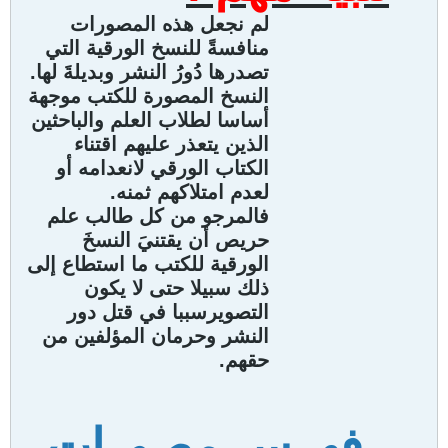
لم نجعل هذه المصورات
منافسةً للنسخ الورقية التي
تصدرها دُورُ النشر وبديلةَ لها.
النسخ المصورة للكتب موجهة
أساسا لطلاب العلم والباحثين
الذين يتعذر عليهم اقتناء
الكتاب الورقي لانعدامه أو
لعدم امتلاكهم ثمنه.
فالمرجو من كل طالب علم
حريص أن يقتنيَ النسخَ
الورقية للكتب ما استطاع إلى
ذلك سبيلا حتى لا يكون
التصويرسببا في قتل دور
النشر وحرمان المؤلفين من
حقهم.
فهرس مصورات