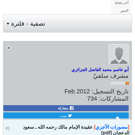
آخر نشاط
الصور
تصفية - فلترة
أبو عاصم محمد الفاضل الجزائري
مشرف سلفيّ
تاريخ التسجيل:
Feb 2012
المشاركات:
734
مشاركة
تويت
[
مصورات الآجري
]
عقيدة الإمام مالك رحمه الله ـ سعود
#1
الدعجان [pdf]