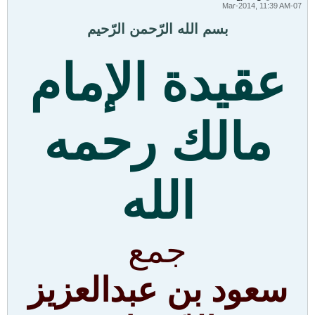
07-Mar-2014, 11:39 AM
بسم الله الرّحمن الرّحيم
عقيدة الإمام
مالك رحمه
الله
جمع
سعود بن عبدالعزيز