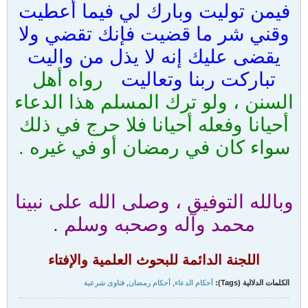
فيمن توليت وبارك لي فيما أعطيت
وقني شر ما قضيت فإنك تقضي ولا
يقضى عليك إنه لا يذل من واليت
تباركت ربنا وتعاليت
رواه أهل
السنن ، ولو ترك المسلم هذا الدعاء
أحيانا وفعله أحيانا فلا حرج في ذلك
سواء كان في رمضان أو في غيره .
وبالله التوفيق ، وصلى الله على نبينا
محمد وآله وصحبه وسلم .
اللجنة الدائمة للبحوث العلمية والإفتاء
الكلمات الدلالية (Tags):
أحكام الدعاء
,
أحكام رمضان
,
فتاوى شرعية