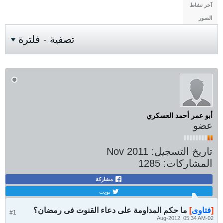
آخر نشاط
الصور
تصفية - فلترة
أبو عمر أحمد العسكري
عضو
تاريخ التسجيل:
Nov 2011
المشاركات:
1285
مشاركة
تويت
[
فتاوى
]
ما حكم المداومة على دعاء القنوت فى رمضان؟
#1
02-Aug-2012, 05:34 AM