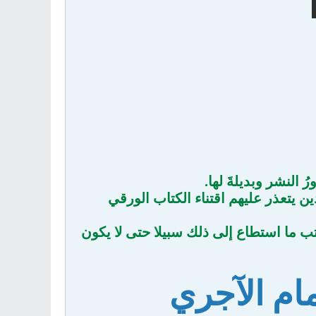
النشر وبديلةَ لها.
ن يتعذر عليهم اقتناء الكتاب الورقي
ب ما استطاع إلى ذلك سبيلا حتى لا يكون
م الآجري