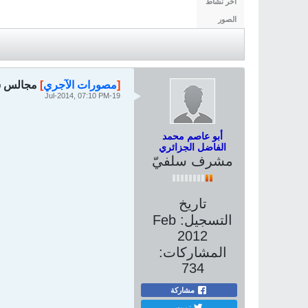
آخر نشاط
الصور
[
مصورات الآجري
]
مجالس شهر
19-Jul-2014, 07:10 PM
أبو عاصم محمد
الفاضل الجزائري
مشرف سلفيّ
تاريخ
التسجيل:
Feb
2012
المشاركات:
734
مشاركة
تويت