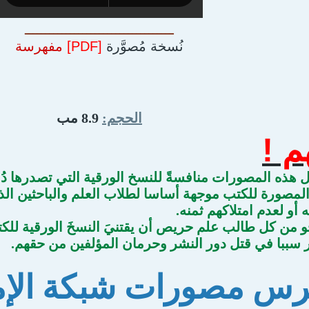
ــــــــــــــــــــــــــــــــــــ
نُسخة مُصوَّرة
[PDF]
مفهرسة
الحجم:
8.9 مب
م !
 هذه المصورات منافسةً للنسخ الورقية التي تصدرها دُورُ 
لمصورة للكتب موجهة أساسا لطلاب العلم والباحثين الذي
ه أو لعدم امتلاكهم ثمنه.
 من كل طالب علم حريص أن يقتنيَ النسخَ الورقية للكت
 سببا في قتل دور النشر وحرمان المؤلفين من حقهم.
س مصورات شبكة الإما