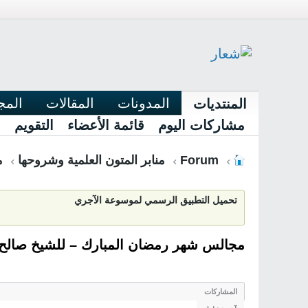
المدونات
المقالات
المج
المنتديات
مشاركات اليوم
قائمة الأعضاء
التقويم
Forum
منابر المتون العلمية وشروحها
م
تحميل التطبيق الرسمي لموسوعة الآجري
مجالس شهر رمضان المبارك – للشيخ صالح الف
المشاركات