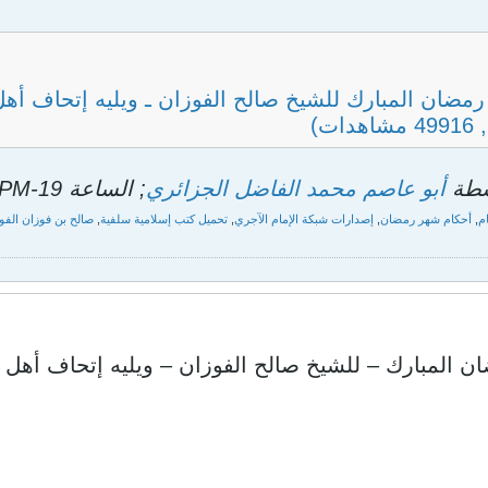
ضان المبارك للشيخ صالح الفوزان ـ ويليه إتحاف أهل 
اسطة
أبو عاصم محمد الفاضل الجزائري
; الساعة
19-Jul-2014, 09:32 PM
م
,
أحكام شهر رمضان
,
إصدارات شبكة الإمام الآجري
,
تحميل كتب إسلامية سلفية
,
صالح بن فوزان الفو
المبارك – للشيخ صالح الفوزان – ويليه إتحاف أهل ال