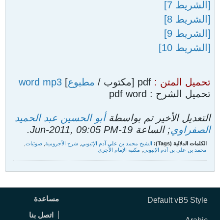
[الشريط 7]
[الشريط 8]
[الشريط 9]
[الشريط 10]
تحميل المتن :
pdf [مكتوب /
مطبوع
]
mp3
word
تحميل الشرح : pdf word
التعديل الأخير تم بواسطة
أبو الحسين عبد الحميد
الصفراوي
; الساعة
19-Jun-2011, 09:05 PM
.
الكلمات الدلالية (Tags):
الشيخ محمد بن علي آدم الإثيوبي
,
شرح الآجرومية
,
صوتيات
,
محمد بن علي بن آدم الإثيوبي
,
مكتبة الإمام الآجري
مساعدة
Default vB5 Style
اتصل بنا