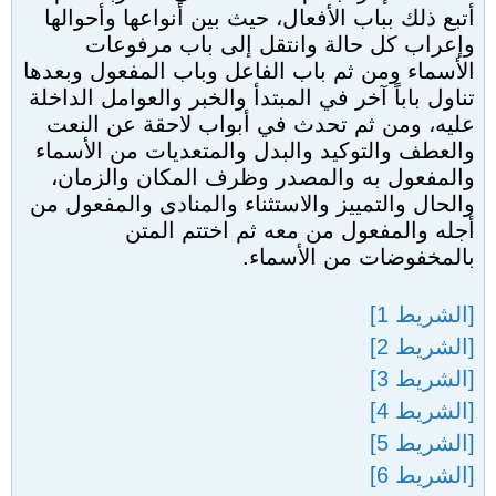
أتبع ذلك بباب الأفعال، حيث بين أنواعها وأحوالها
وإعراب كل حالة وانتقل إلى باب مرفوعات
الأسماء ومن ثم باب الفاعل وباب المفعول وبعدها
تناول باباً آخر في المبتدأ والخبر والعوامل الداخلة
عليه، ومن ثم تحدث في أبواب لاحقة عن النعت
والعطف والتوكيد والبدل والمتعديات من الأسماء
والمفعول به والمصدر وظرف المكان والزمان،
والحال والتمييز والاستثناء والمنادى والمفعول من
أجله والمفعول من معه ثم اختتم المتن
بالمخفوضات من الأسماء.
[الشريط 1]
[الشريط 2]
[الشريط 3]
[الشريط 4]
[الشريط 5]
[الشريط 6]