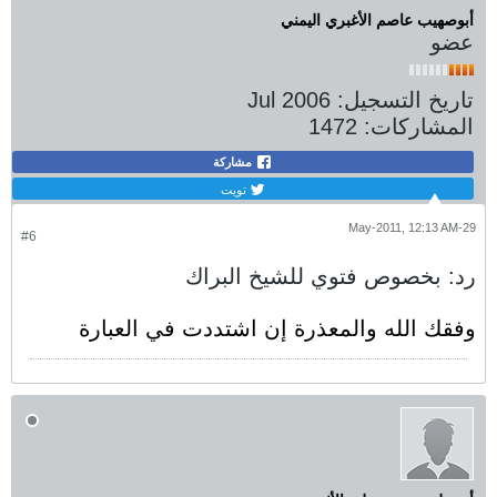
أبوصهيب عاصم الأغبري اليمني
عضو
تاريخ التسجيل:
Jul 2006
المشاركات:
1472
مشاركة
تويت
29-May-2011, 12:13 AM
#6
رد: بخصوص فتوي للشيخ البراك
وفقك الله والمعذرة إن اشتددت في العبارة