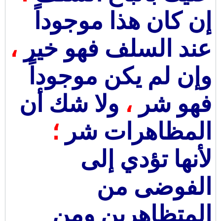
إن كان هذا موجوداً
عند السلف فهو خير
،
وإن لم يكن موجوداً
فهو شر
،
ولا شك أن
المظاهرات
شر
؛
لأنها تؤدي إلى
الفوضى من
المتظاهرين ومن