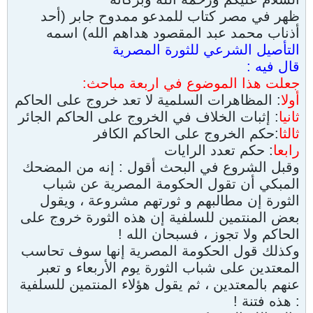
ظهر في مصر كتاب للمدعو ممدوح جابر (أحد
أذناب محمد عبد المقصود هداهم الله) اسمه
التأصيل الشرعي للثورة المصرية
قال فيه :
جعلت هذا الموضوع في اربعة مباحث:
أولا
: المظاهرات السلمية لا تعد خروج على الحاكم
ثانيا
: إثبات الخلاف في الخروج على الحاكم الجائر
ثالثا
:حكم الخروج على الحاكم الكافر
رابعا
: حكم تعدد الرايات
وقبل الشروع في البحث أقول : إنه من المضحك
المبكي أن تقول الحكومة المصرية عن شباب
الثورة إن مطالبهم و ثورتهم مشروعة ، ويقول
بعض المنتمين للسلفية إن هذه الثورة خروج على
الحاكم ولا تجوز ، فسبحان الله !
وكذلك قول الحكومة المصرية إنها سوف تحاسب
المعتدين على شباب الثورة يوم الأربعاء و تعبر
عنهم بالمعتدين ، ثم يقول هؤلاء المنتمين للسلفية
: هذه فتنة !