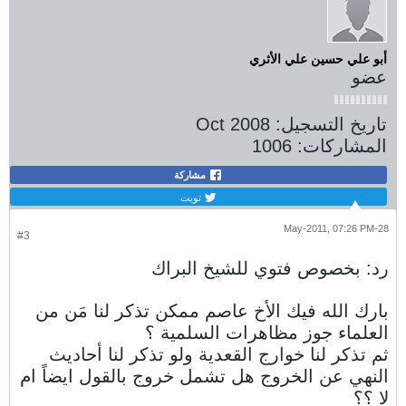
أبو علي حسين علي الأثري
عضو
تاريخ التسجيل:
Oct 2008
المشاركات:
1006
مشاركة
تويت
28-May-2011, 07:26 PM
#3
رد: بخصوص فتوي للشيخ البراك
بارك الله فيك الأخ عاصم ممكن تذكر لنا مَن من
العلماء جوز مظاهرات السلمية ؟
ثم تذكر لنا خوارج القعدية ولو تذكر لنا أحاديث
النهي عن الخروج هل تشمل خروج بالقول ايضاً ام
لا ؟؟