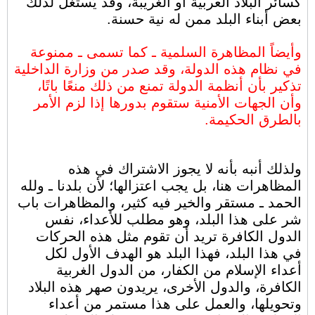
كسائر البلاد العربية أو الغريبة، وقد يُستغل لذلك
بعض أبناء البلد ممن له نية حسنة.
وأيضاً المظاهرة السلمية ـ كما تسمى ـ ممنوعة
في نظام هذه الدولة، وقد صدر من وزارة الداخلية
تذكير بأن أنظمة الدولة تمنع من ذلك منعًا باتًا،
وأن الجهات الأمنية ستقوم بدورها إذا لزم الأمر
بالطرق الحكيمة.
ولذلك أنبه بأنه لا يجوز الاشتراك في هذه
المظاهرات هنا، بل يجب اعتزالها؛ لأن بلدنا ـ ولله
الحمد ـ مستقر والخير فيه كثير، والمظاهرات باب
شر على هذا البلد، وهو مطلب للأعداء، نفس
الدول الكافرة تريد أن تقوم مثل هذه الحركات
في هذا البلد، فهذا البلد هو الهدف الأول لكل
أعداء الإسلام من الكفار، من الدول الغربية
الكافرة، والدول الأخرى، يريدون صهر هذه البلاد
وتحويلها، والعمل على هذا مستمر من أعداء