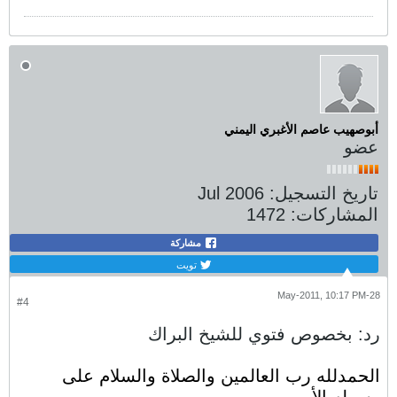
أبوصهيب عاصم الأغبري اليمني
عضو
تاريخ التسجيل:
Jul 2006
المشاركات:
1472
مشاركة
تويت
28-May-2011, 10:17 PM
#4
رد: بخصوص فتوي للشيخ البراك
الحمدلله رب العالمين والصلاة والسلام على