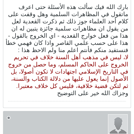
بارك الله فيك سألت هذه الأسئلة حتى اعرف
ماتقول في المظاهرات السلمية وهل وقفت على
كلام أحد العلماء جوز ذلك ثم ذكرت القعدية لعل
من يقول ان مظاهرات سلمية جائزة يتبين له ان
هذا من فعل خوارج القعديه - اي الخروج بالقول -
هذا على حسب علمي القاصر واذا كان فهمي خطأ
فنستفيد منكم فأنتم اعلم منا ولم الاحظ هذا :
لا، ليس في مذهب أهل السنة خلاف في تحريم
الخروج على الحاكم المسلم، وما حصل من خروج
في التاريخ الإسلامي اجتهادات لا تكون أصولا، بل
الأصول إنما يعول عليها من دلالة الكتاب والسنة،
ثم لتكن قضية خلافية، فليس كل خلاف معتبرا.
وجزاك الله خير على التوضيح