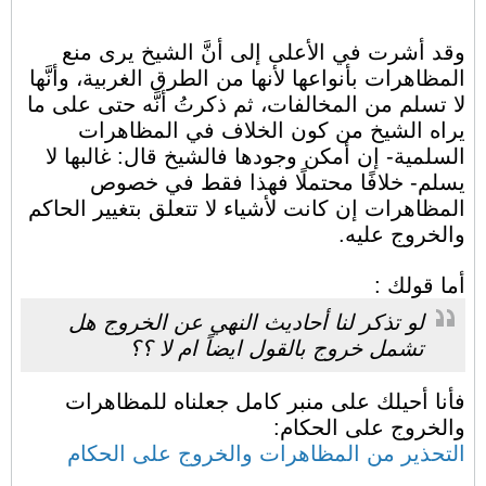
وقد أشرت في الأعلى إلى أنَّ الشيخ يرى منع
المظاهرات بأنواعها لأنها من الطرق الغربية، وأنَّها
لا تسلم من المخالفات، ثم ذكرتُ أنَّه حتى على ما
يراه الشيخ من كون الخلاف في المظاهرات
السلمية- إن أمكن وجودها فالشيخ قال: غالبها لا
يسلم- خلافًا محتملًا فهذا فقط في خصوص
المظاهرات إن كانت لأشياء لا تتعلق بتغيير الحاكم
والخروج عليه.
أما قولك :
لو تذكر لنا أحاديث النهي عن الخروج هل
تشمل خروج بالقول ايضاً ام لا ؟؟
فأنا أحيلك على منبر كامل جعلناه للمظاهرات
والخروج على الحكام:
التحذير من المظاهرات والخروج على الحكام