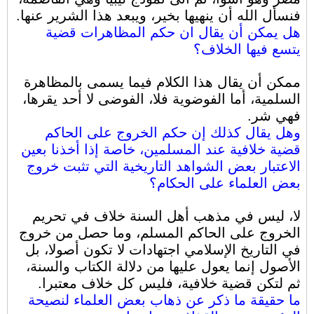
فنسأل الله أن ينهيها بخير، ويبعد هذا الشرير عنها.
هل يمكن أن يقال ان حكم المظاهرات قضية
يتسع فيها الخلاف؟
ممكن أن يقال هذا الكلام فيما يسمى بالمظاهرة
السلمية، أما الفوضوية فلا، الفوضى لا أحد يقرها،
فهي شر.
وهل يقال كذلك إن حكم الخروج على الحاكم
قضية خلافية عند المسلمين، خاصة إذا أخذنا بعين
الاعتبار بعض الشواهد التاريخية التي تثبت خروج
بعض العلماء على الحكام؟
لا، ليس في مذهب أهل السنة خلاف في تحريم
الخروج على الحاكم المسلم، وما حصل من خروج
في التاريخ الإسلامي اجتهادات لا تكون أصولا، بل
الأصول إنما يعول عليها من دلالة الكتاب والسنة،
ثم لتكن قضية خلافية، فليس كل خلاف معتبرا.
ما حقيقة ما ذكر عن ذهاب بعض العلماء لنصيحة