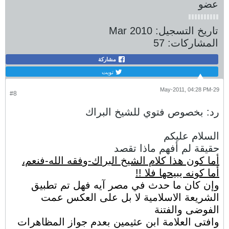
عضو
تاريخ التسجيل:
Mar 2010
المشاركات:
57
مشاركة
تويت
29-May-2011, 04:28 PM
#8
رد: بخصوص فتوي للشيخ البراك
السلام عليكم
حقيقة لم أفهم ماذا تقصد
أما كون هذا كلام الشيخ البراك-وفقه الله-فنعم،
أما كونه يبيحها فلا !!
وإن كان ما حدث في مصر آيه فهل تم تطبيق
الشريعة الاسلامية لا بل على العكس عمت
الفوضى والفتنة
وافتى العلامة ابن عثيمين بعدم جواز المظاهرات