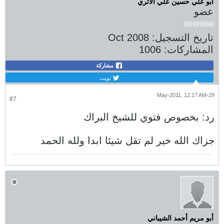
أبو علي حسين علي الأثري
عضو
تاريخ التسجيل:
Oct 2008
المشاركات:
1006
مشاركة
تويت
29-May-2011, 12:17 AM
#7
رد: بخصوص فتوي للشيخ البراك
جزاك الله خير لم تقل شيئا ابدا ولله الحمد
أبو مريم أحمد الشيباني