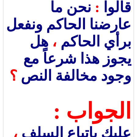
قالوا
:
نحن ما
عارضنا الحاكم ونفعل
برأي الحاكم
،
هل
يجوز هذا شرعاً مع
وجود مخالفة النص
؟
الجواب :
عليك باتباع السلف
،