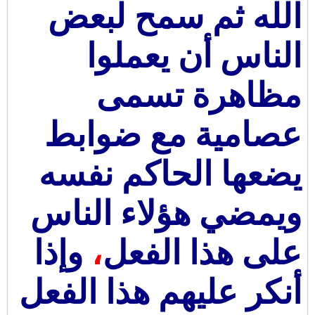
الله ثم سمح لبعض
الناس أن يعملوا
مظاهرة تسمى
عصامية مع ضوابط
يضعها الحاكم نفسه
ويمضي هؤلاء الناس
على هذا الفعل
،
وإذا
أنكر عليهم هذا الفعل