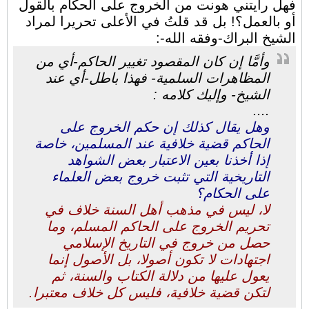
فهل رأيتني هونت من الخروج على الحكام بالقول
أو بالعمل؟! بل قد قلتُ في الأعلى تحريرا لمراد
الشيخ البراك-وفقه الله-:
وأمَّا إن كان المقصود تغيير الحاكم-أي من
المظاهرات السلمية- فهذا باطل-أي عند
الشيخ- وإليك كلامه :
....
وهل يقال كذلك إن حكم الخروج على
الحاكم قضية خلافية عند المسلمين، خاصة
إذا أخذنا بعين الاعتبار بعض الشواهد
التاريخية التي تثبت خروج بعض العلماء
على الحكام؟
لا، ليس في مذهب أهل السنة خلاف في
تحريم الخروج على الحاكم المسلم، وما
حصل من خروج في التاريخ الإسلامي
اجتهادات لا تكون أصولا، بل الأصول إنما
يعول عليها من دلالة الكتاب والسنة، ثم
لتكن قضية خلافية، فليس كل خلاف معتبرا.