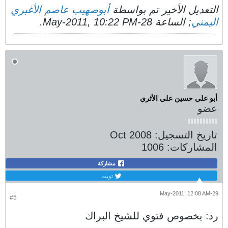
التعديل الأخير تم بواسطة
أبوصهيب عاصم الأغبري
اليمني
; الساعة
28-May-2011, 10:22 PM
.
أبو علي حسين علي الأثري
عضو
تاريخ التسجيل:
Oct 2008
المشاركات:
1006
مشاركة
تويت
29-May-2011, 12:08 AM
#5
رد: بخصوص فتوي للشيخ البراك