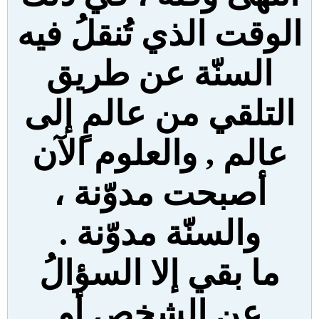
الوقت الذي تُنقلُ فيه
السنّة عن طريق
التلقي من عالمٍ إلى
عالم , والعلوم الآن
أصبحت مدوّنة ،
والسنّة مدوّنة .
ما بقي إلا السؤالُ
عن الشخص أو