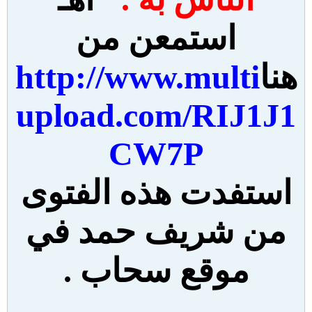
استمعن من
هنا
http://www.multi
upload.com/RIJ1J1
CW7P
استفدت هذه الفتوى
من شريف حمد في
موقع سحاب .