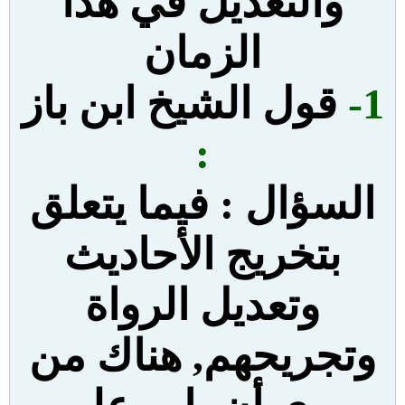
والتعديل في هذا
الزمان
1-
قول الشيخ ابن باز
:
السؤال : فيما يتعلق
بتخريج الأحاديث
وتعديل الرواة
وتجريحهم, هناك من