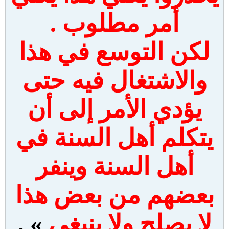
أمر مطلوب .
لكن التوسع في هذا
والاشتغال فيه حتى
يؤدي الأمر إلى أن
يتكلم أهل السنة في
أهل السنة وينفر
بعضهم من بعض هذا
لا يصلح ولا ينبغي
» .