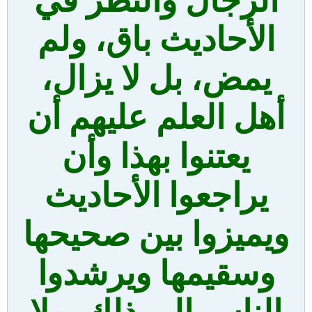
الرجال والنظر في
الأحاديث باق، ولم
يمض، بل لا يزال،
أهل العلم عليهم أن
يعتنوا بهذا وأن
يراجعوا الأحاديث
ويميزوا بين صحيحها
وسقيمها ويرشدوا