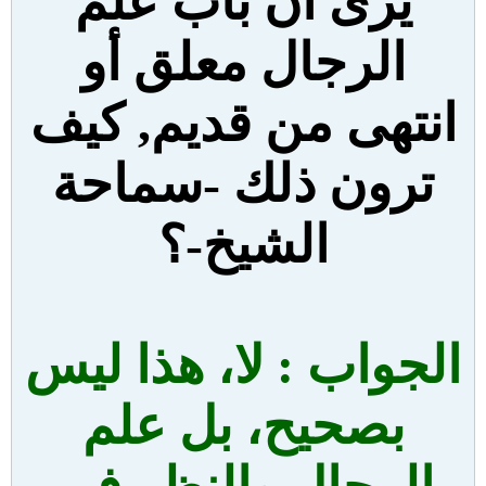
يرى أن باب علم
الرجال معلق أو
انتهى من قديم, كيف
ترون ذلك -سماحة
الشيخ-؟
الجواب : لا، هذا ليس
بصحيح، بل علم