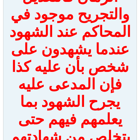
والتجريح موجود في
المحاكم عند الشهود
عندما يشهدون على
شخص بأن عليه كذا
فإن المدعى عليه
يجرح الشهود بما
يعلمهم فيهم حتى
يتخلص من شهادتهم