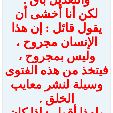
لكن أنا أخشى أن
يقول قائل : إن هذا
الإنسان مجروح ،
وليس بمجروح ،
فيتخذ من هذه الفتوى
وسيلة لنشر معايب
الخلق .
ولهذا أقول : إذا كان