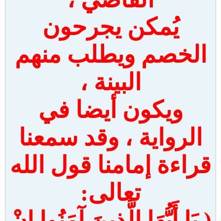
يُمكن يجرحون
الخصم ويطلب منهم
البينة ،
ويكون أيضا في
الرواية ، وقد سمعنا
قراءة إمامنا قول الله
تعالى:
( يَا أَيُّهَا الَّذِينَ آمَنُوا إِنْ