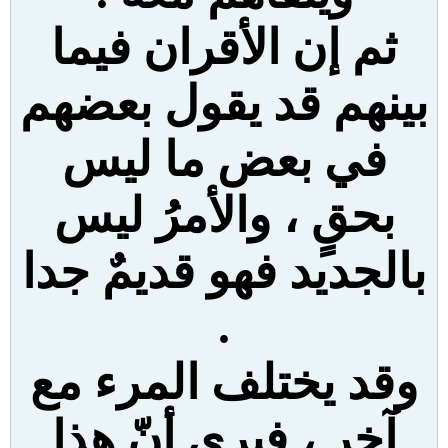
ثم إن الأقران فيما
بينهم قد يقول بعضهم
في بعض ما ليس
بحقٍ ، والأمرُ ليس
بالجديد فهو قديمٌ جدا
.
وقد يختلف المرء مع
آخر ، فيرى أنّ هذا