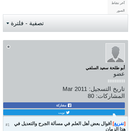
آخر نشاط
الصور
تصفية - فلترة
أبو طلحة سعيد السلفي
عضو
تاريخ التسجيل:
Mar 2011
المشاركات:
80
مشاركة
تويت
[
تفريغ
]
أقوال بعض أهل العلم في مسألة الجرح والتعديل في
#1
هذا الزمان