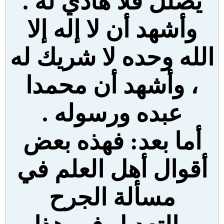
يضلل فلا هادي له .
وأشهد أن لا إله إلا
الله وحده لا شريك له
، وأشهد أن محمدا
عبده ورسوله .
أما بعد: فهذه بعض
أقوال أهل العلم في
مسألة الجرح