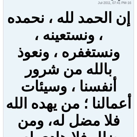
16-Jul-2011, 07:41 PM
إن الحمد لله ، نحمده
، ونستعينه ،
ونستغفره ، ونعوذ
بالله من شرور
أنفسنا ، وسيئات
أعمالنا ؛ من يهده الله
فلا مضل له، ومن