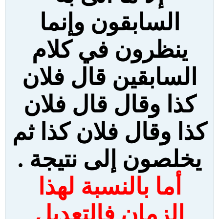
السابقون وإنما
ينظرون في كلام
السابقين قال فلان
كذا وقال قال فلان
كذا وقال فلان كذا ثم
يخلصون إلى نتيجة .
أما بالنسبة لهذا
الزمان فالتعديل