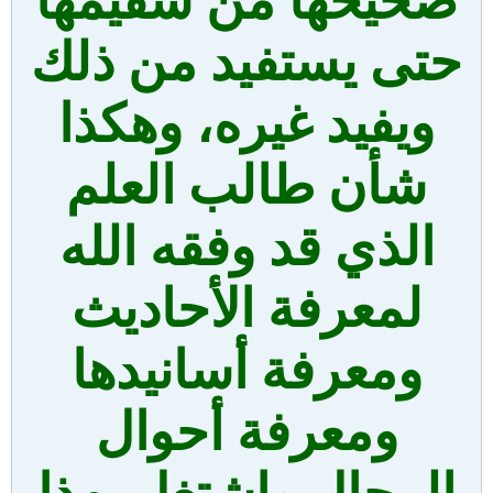
صحيحها من سقيمها
حتى يستفيد من ذلك
ويفيد غيره، وهكذا
شأن طالب العلم
الذي قد وفقه الله
لمعرفة الأحاديث
ومعرفة أسانيدها
ومعرفة أحوال