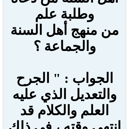
وطلبة علم
من منهج أهل السنة
والجماعة ؟
الجواب : " الجرح
والتعديل الذي عليه
العلم والكلام قد
انتهى وقته ، في ذلك