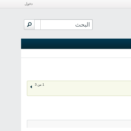
دخول
1 من 3