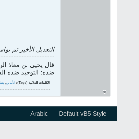
التعديل الأخير تم بو
قال يحيى بن معاذ الر
ضده: التوحيد ضده الشر
الكلمات الدلالية (Tags):
الألباني
,
بطا
Arabic
Default vB5 Style