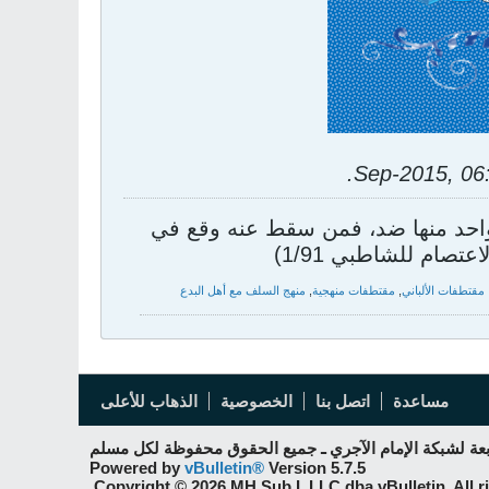
.
 واحد منها ضد، فمن سقط عنه وقع في
صام للشاطبي 1/91)
مقتطفات الألباني
,
مقتطفات منهجية
,
منهج السلف مع أهل البدع
مساعدة
اتصل بنا
الخصوصية
الذهاب للأعلى
بعة لشبكة الإمام الآجري ـ جميع الحقوق محفوظة لكل مسلم
Powered by
vBulletin®
Version 5.7.5
Copyright © 2026 MH Sub I, LLC dba vBulletin. All ri