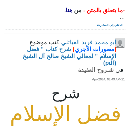
-ما يتعلق بالمتن :
من
هنا
.
...
الذهاب إلى المشاركة
أبو محمد فريد القبائلي
كتب موضوع
[
مصورات الآجري
]
شرح كتاب " فضل
الإسلام " لمعالي الشيخ صالح آل الشيخ
(pdf)
في
شـروح العقيدة
21-Apr-2014, 01:49 AM
شرح
فضل الإسلام