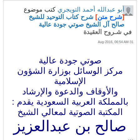
أبو عبدالله أحمد التويجري
كتب موضوع
[
شرح متن
]
شرح كتاب التوحيد للشيخ
صالح آل الشيخ صوتي جودة عالية
في
شـروح العقيدة
31-Aug-2016, 06:54 AM
صوتي جودة عالية
مركز الوسائل بوزارة الشؤون
الإسلامية
والأوقاف والدعوة والإرشاد
بالمملكة العربية السعودية يقدم :
المكتبة الصوتية لمعالي الشيخ
صالح بن عبدالعزيز
...