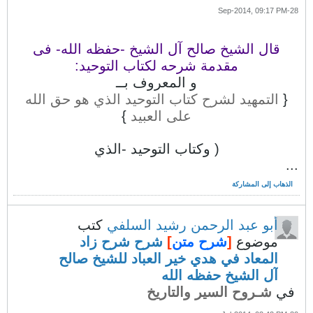
28-Sep-2014, 09:17 PM
قال الشيخ صالح آل الشيخ -حفظه الله- فى
مقدمة شرحه لكتاب التوحيد:
و المعروف بــ
{
التمهيد لشرح كتاب التوحيد الذي هو حق الله
على العبيد
}
( وكتاب التوحيد -الذي
...
الذهاب إلى المشاركة
أبو عبد الرحمن رشيد السلفي
كتب
موضوع
[
شرح متن
]
شرح شرح زاد
المعاد في هدي خير العباد للشيخ صالح
آل الشيخ حفظه الله
في
شـروح السير والتاريخ