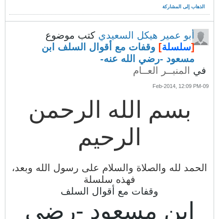
الذهاب إلى المشاركة
أبو عمير هيكل السعيدي
كتب موضوع
[
سلسلة
]
وقفات مع أقوال السلف ابن
مسعود -رضي الله عنه-
في
المنبــر العــام
09-Feb-2014, 12:09 PM
بسم الله الرحمن
الرحيم
الحمد لله والصلاة والسلام على رسول الله وبعد،
فهذه سلسلة
وقفات مع أقوال السلف
ابن مسعود -رضي