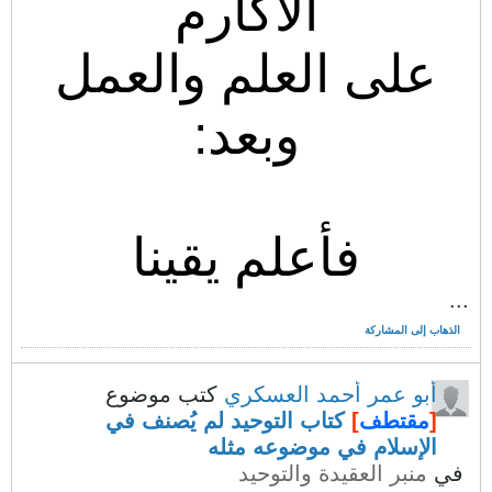
الأكارم
على العلم والعمل
وبعد:
فأعلم يقينا
...
الذهاب إلى المشاركة
أبو عمر أحمد العسكري
كتب موضوع
[
مقتطف
]
كتاب التوحيد لم يُصنف في
الإسلام في موضوعه مثله
في
منبر العقيدة والتوحيد