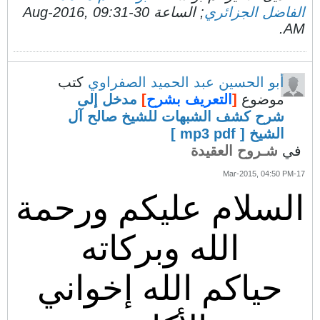
الفاضل الجزائري
; الساعة
30-Aug-2016, 09:31
.
AM
أبو الحسين عبد الحميد الصفراوي
كتب
موضوع
[
التعريف بشرح
]
مدخل إلى
شرح كشف الشبهات للشيخ صالح آل
الشيخ [ mp3 pdf ]
في
شـروح العقيدة
17-Mar-2015, 04:50 PM
السلام عليكم ورحمة
الله وبركاته
حياكم الله إخواني