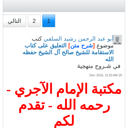
1
2
التالي
أبو عبد الرحمن رشيد السلفي
كتب
موضوع
[
شرح متن
]
التعليق على كتاب
الاستقامة للشيخ صالح آل الشيخ حفظه
الله
في
شـروح منهجية
29-Dec-2016, 11:53 AM
مكتبة الإمام الآجري -
رحمه الله - تقدم
لكم