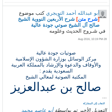
أبو عبدالله أحمد التويجري
كتب موضوع
[
شرح متن
]
شرح الأربعين النووية الشيخ
صالح آل الشيخ صوتي جودة عالية
في
شـروح الحديث وعلومه
28-Aug-2016, 10:19 PM
صوتيات جودة عالية
مركز الوسائل بوزارة الشؤون الإسلامية
والأوقاف والدعوة والإرشاد بالمملكة العربية
السعودية يقدم :
المكتبة الصوتية لمعالي الشيخ
صالح بن عبدالعزيز
...
الذهاب إلى المشاركة
التعديل الأخير تم بواسطة
أبو عاصم محمد