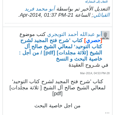
الذهاب إلى المشاركة
التعديل الأخير تم بواسطة
أبو محمد فريد
القبائلي
; الساعة
21-Apr-2014, 01:37 PM
.
أبو عبدالله أحمد التويجري
كتب موضوع
[
حصري
]
كتاب ’شرح فتح المجيد لشرح
كتاب التوحيد‘ لمعالي الشيخ صالح آل
الشيخ [ثلاثة مجلدات] [pdf] / من أجل :
خاصية البحث و النسخ
في
شـروح العقيدة
28-Mar-2014, 04:53 PM
كتاب ’شرح فتح المجيد لشرح كتاب التوحيد‘
لمعالي الشيخ صالح آل الشيخ [ ثلاثة مجلدات]
[pdf]
من اجل خاصية البحث
...