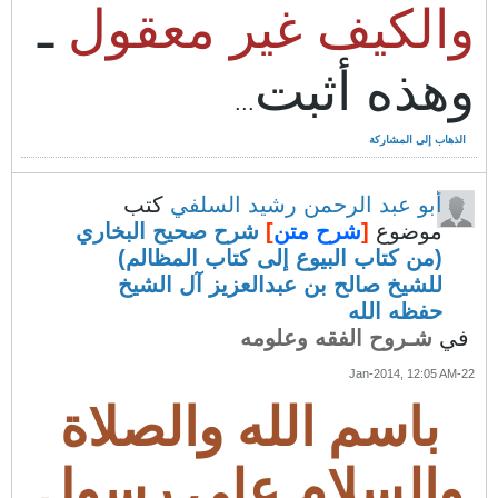
والكيف غير معقول
ـ
وهذه أثبت
...
الذهاب إلى المشاركة
أبو عبد الرحمن رشيد السلفي
كتب
موضوع
[
شرح متن
]
شرح صحيح البخاري
(من كتاب البيوع إلى كتاب المظالم)
للشيخ صالح بن عبدالعزيز آل الشيخ
حفظه الله
في
شـروح الفقه وعلومه
22-Jan-2014, 12:05 AM
باسم الله والصلاة
والسلام على رسول