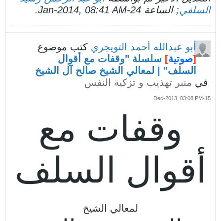
السلفي
; الساعة
24-Jan-2014, 08:41 AM
.
أبو عبدالله أحمد التويجري
كتب موضوع
[
صوتية
]
سلسلة "وقفات مع أقوال
السلف" | لمعالي الشيخ صالح آل الشيخ
في
منبر تهذيب و تزكية النفس
15-Dec-2013, 03:08 PM
وقفات مع
أقوال السلف
لمعالي الشيخ