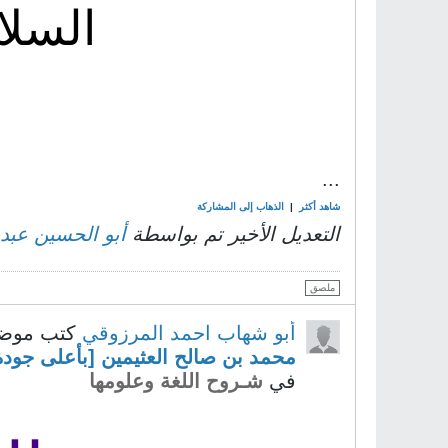
السلا
ح
...
شاهد أكثر
|
الذهاب إلى المشاركة
التعديل الأخير تم بواسطة
أبو الحسين عبد
ملصق
أبو شهاب احمد المرزوقي
كتب موض
محمد بن صالح العثيمين [بأعلى جو
في
شـروح اللغة وعلومها