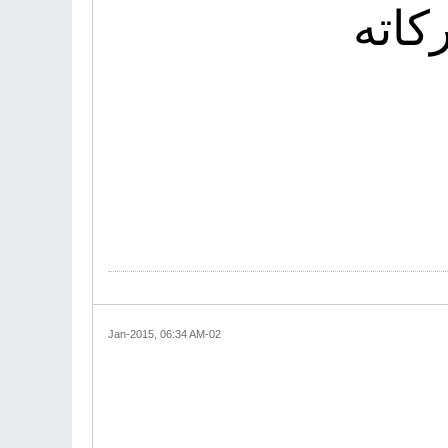
كاته
02-Jan-2015, 06:34 AM