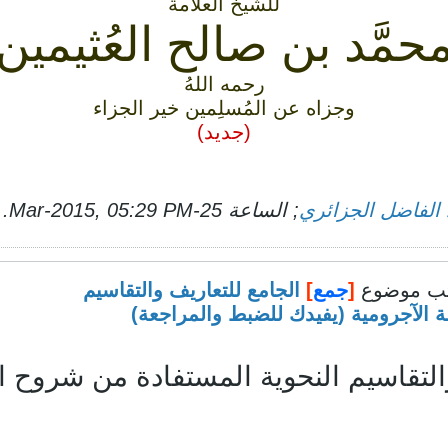
للشَّيخ العلاَّمة
حمَّد بن صالح العُثيمين
رحمه اللهُ
وجزاه عن المُسلِمين خير الجزاء
(جديد)
الفاضل الجزائري
; الساعة
25-Mar-2015, 05:29 PM
.
ب موضوع
[
جمع
]
الجامع للتعاريف والتقاسيم
 الآجرومية (يفيدك للضبط والمراجعة)
التقاسيم النحوية المستفادة من شروح ا