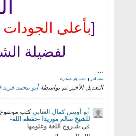
ال
[
بأعلى الجودات
لفضيلة الشي
...
شاهد أكثر
|
الذهاب إلى المشاركة
التعديل الأخير تم بواسطة
أبو محمد فريد ا
أبو أويس كمال العنابي
كتب موضوع
للشيخ سالم موريدا -حفظه الله-
في
شـروح اللغة وعلومها