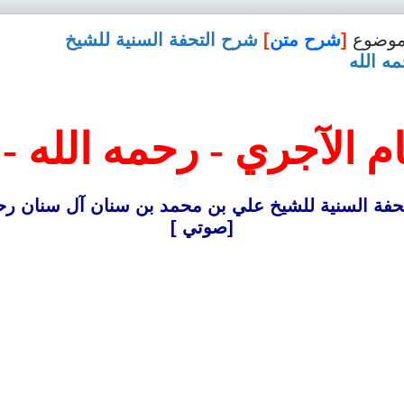
وضوع
[
شرح متن
]
شرح التحفة السنية للشيخ
ه الله
ام الآجري - رحمه الله -
حفة السنية للشيخ علي بن محمد بن سنان آل سنان رحم
[صوتي ]