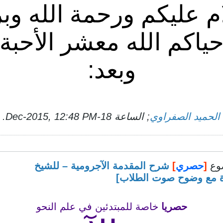
م عليكم ورحمة الله وبر
ياكم الله معشر الأحبة
وبعد:
 الحميد الصفراوي
; الساعة
18-Dec-2015, 12:48 PM
.
وع
[
حصري
]
شرح المقدمة الآجرومية – للشيخ
دة مع وضوح صوت الطلاب]
حصريا
خاصة للمبتدئين في علم النحو