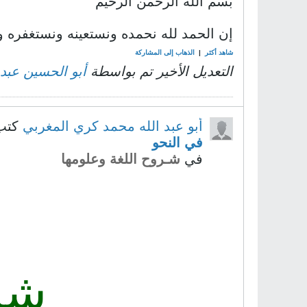
بسم الله الرحمن الرحيم
إن الحمد لله نحمده ونستعينه ونستغفره ون
شاهد أكثر
|
الذهاب إلى المشاركة
التعديل الأخير تم بواسطة
أبو الحسين عبد
أبو عبد الله محمد كري المغربي
كتب
في النحو
في
شـروح اللغة وعلومها
شر