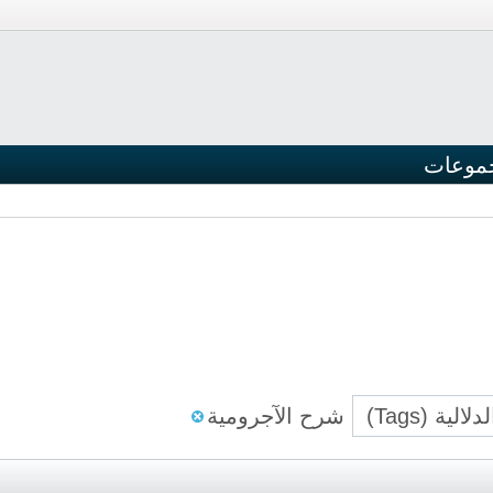
موعات
لية (Tags)
شرح الآجرومية