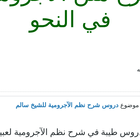
في النحو
ه
موضوع
دروس شرح نظم الآجرومية للشيخ سالم
روس طيبة في شرح نظم الآجرومية لعبيد