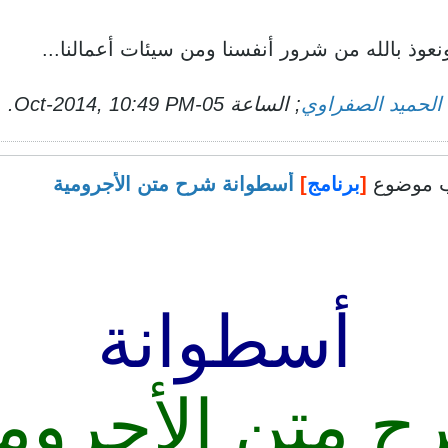
عوذ بالله من شرور أنفسنا ومن سيئات أعمالنا...
 الحميد الصفراوي
; الساعة
05-Oct-2014, 10:49 PM
.
 موضوع
[
برنامج
]
أسطوانة شرح متن الأجرومية
أسطوانة
ح متن الأجرومي