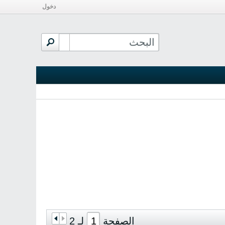
دخول
الصفحة
لـ
2