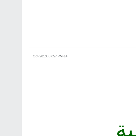
14-Oct-2013, 07:57 PM
ة