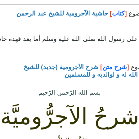
ضوع
[
كتاب
]
حاشية الآجرومية للشيخ عبد الرحمن
على رسول الله صلى الله عليه وسلم أما بعد فهذه حاشي
وع
[
شرح متن
]
شرح الآجرومية (جديد) للشيخ
لله له و لوالديه و للمسلمين
بسم الله الرَّحمن الرَّحيم
شرحُ الآجرُّوميَّة