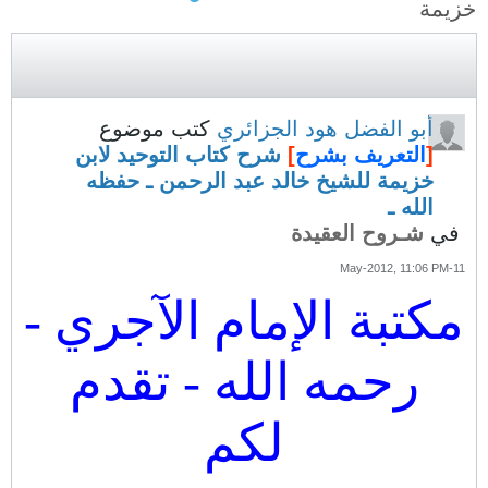
خزيمة
أبو الفضل هود الجزائري
كتب موضوع
[
التعريف بشرح
]
شرح كتاب التوحيد لابن
خزيمة للشيخ خالد عبد الرحمن ـ حفظه
الله ـ
في
شـروح العقيدة
11-May-2012, 11:06 PM
مكتبة الإمام الآجري -
رحمه الله - تقدم
لكم