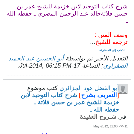
شرح كتاب التوحيد لابن خزيمة للشيخ عمر بن
حسن فلاتةخالد عبد الرحمن المصري ـ حفظه الله
ـ
وصف المتن :
ترجمة للشيخ
...
الذهاب إلى المشاركة
التعديل الأخير تم بواسطة
أبو الحسين عبد الحميد
الصفراوي
; الساعة
17-Jul-2014, 06:15 PM
.
أبو الفضل هود الجزائري
كتب موضوع
[
التعريف بشرح
]
شرح كتاب التوحيد لابن
خزيمة للشيخ عمر بن حسن فلاتة ـ
حفظه الله ـ
في
شـروح العقيدة
11-May-2012, 11:06 PM