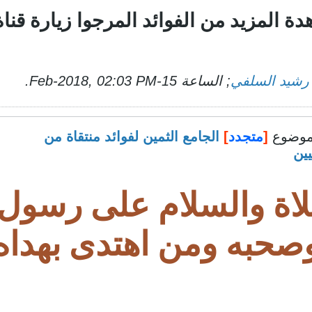
ة المزيد من الفوائد المرجوا زيارة قناة
 رشيد السلفي
; الساعة
15-Feb-2018, 02:03 PM
.
وضوع
[
متجدد
]
الجامع الثمين لفوائد منتقاة من
ين
لاة والسلام على رسول ا
صحبه ومن اهتدى بهداه