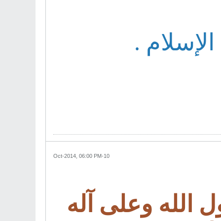
الإسلام .
10-Oct-2014, 06:00 PM
 الله وعلى آله