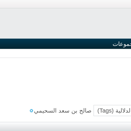
موعات
لية (Tags)
صالح بن سعد السحيمي