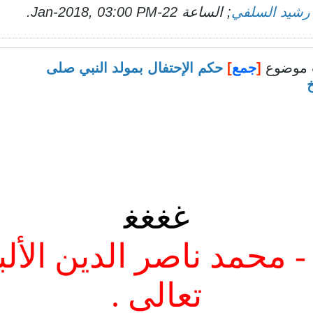
 رشيد السلفي
; الساعة
22-Jan-2018, 03:00 PM
.
موضوع
[
جمع
]
حكم الإحتفال بمولد النبي صلى
غ‍غ‍غ‍غ‍
 - محمد ناصر الدين الألب
تعالى .