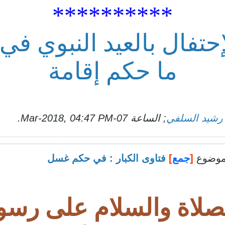
**********
حتفال بالعيد النبوي في 
ما حكم إقامة
 رشيد السلفي
; الساعة
07-Mar-2018, 04:47 PM
.
وضوع
[
جمع
]
فتاوى الكبار : في حكم غسل
صلاة والسلام على رسول