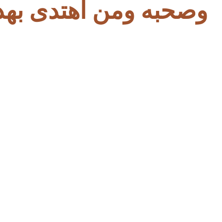
وصحبه ومن اهتدى بهد