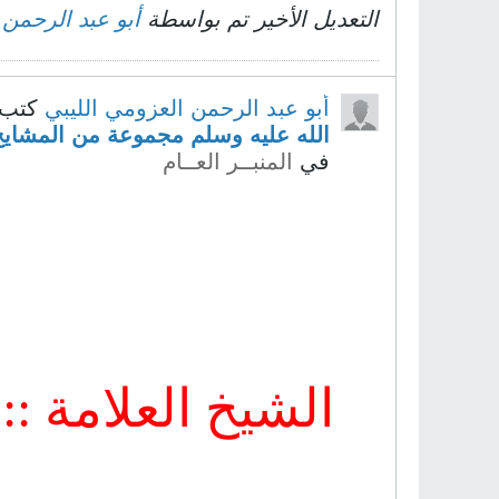
التعديل الأخير تم بواسطة
أبو عبد الرحمن
أبو عبد الرحمن العزومي الليبي
كتب 
الله عليه وسلم مجموعة من المشايخ
في
المنبــر العــام
الشيخ العلامة ::