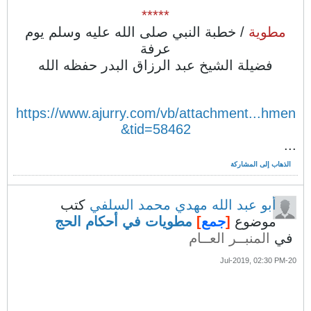
*****
مطوية
/ خطبة النبي صلى الله عليه وسلم يوم
عرفة
فضيلة الشيخ عبد الرزاق البدر حفظه الله
https://www.ajurry.com/vb/attachment...hmen
tid=58462&
...
الذهاب إلى المشاركة
أبو عبد الله مهدي محمد السلفي
كتب
موضوع
[
جمع
]
مطويات في أحكام الحج
في
المنبــر العــام
20-Jul-2019, 02:30 PM