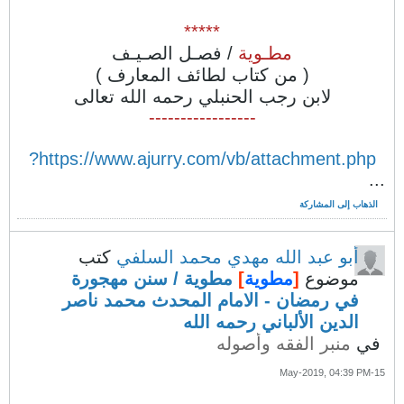
*****
مطـوية
/ فصـل الصـيـف
( من كتاب لطائف المعارف )
لابن رجب الحنبلي رحمه الله تعالى
-----------------
https://www.ajurry.com/vb/attachment.php?
...
الذهاب إلى المشاركة
أبو عبد الله مهدي محمد السلفي
كتب
موضوع
[
مطوية
]
مطوية / سنن مهجورة
في رمضان - الامام المحدث محمد ناصر
الدين الألباني رحمه الله
في
منبر الفقه وأصوله
15-May-2019, 04:39 PM