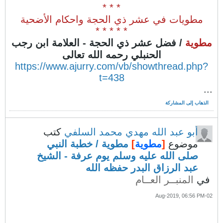
* * *
مطويات في عشر ذي الحجة واحكام الأضحية
* * * * *
مطوية
/
فضل
عشر ذي الحجة
-
العلامة ابن رجب
الحنبلي رحمه الله تعالى
https://www.ajurry.com/vb/showthread.php?
t=438
...
الذهاب إلى المشاركة
أبو عبد الله مهدي محمد السلفي
كتب
موضوع
[
مطوية
]
مطوية / خطبة النبي
صلى الله عليه وسلم يوم عرفة - الشيخ
عبد الرزاق البدر حفظه الله
في
المنبــر العــام
02-Aug-2019, 06:56 PM