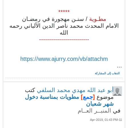
*****
مطـوية
/ سنـن مهجورة في رمضـان
الامام المحدث محمد ناصر الدين الألباني رحمه
الله
-------------------------
https://www.ajurry.com/vb/attachm
...
الذهاب إلى المشاركة
أبو عبد الله مهدي محمد السلفي
كتب
موضوع
[
جمع
]
مطويات بمناسبة دخول
شهر شعبان
في
المنبــر العــام
11-Apr-2019, 01:43 PM