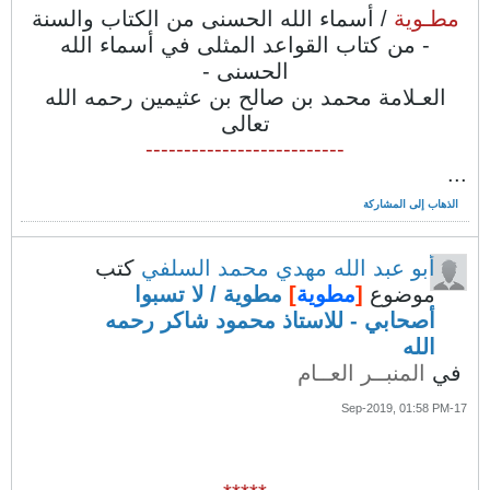
مطـوية
/ أسماء الله الحسنى من الكتاب والسنة
- من كتاب القواعد المثلى في أسماء الله
الحسنى -
العـلامة محمد بن صالح بن عثيمين رحمه الله
تعالى
--------------------------
...
الذهاب إلى المشاركة
أبو عبد الله مهدي محمد السلفي
كتب
موضوع
[
مطوية
]
مطوية / لا تسبوا
أصحابي - للاستاذ محمود شاكر رحمه
الله
في
المنبــر العــام
17-Sep-2019, 01:58 PM