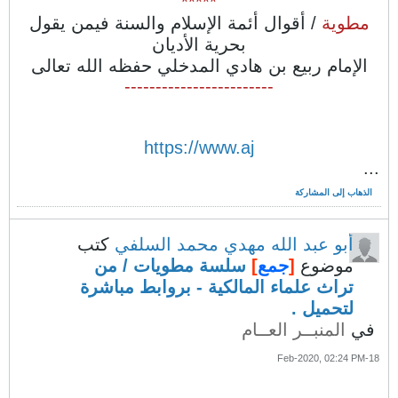
*****
مطوية
/ أقوال أئمة الإسلام والسنة فيمن يقول
بحرية الأديان
الإمام ربيع بن هادي المدخلي حفظه الله تعالى
------------------------
https://www.aj
...
الذهاب إلى المشاركة
أبو عبد الله مهدي محمد السلفي
كتب
موضوع
[
جمع
]
سلسة مطويات / من
تراث علماء المالكية - بروابط مباشرة
لتحميل .
في
المنبــر العــام
18-Feb-2020, 02:24 PM