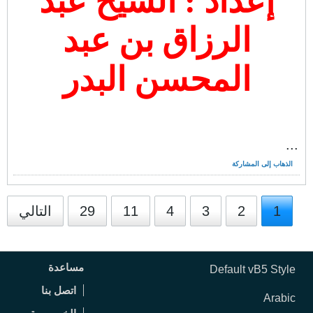
إعداد : الشَّيخ عبد
الرزاق بن عبد
المحسن البدر
...
الذهاب إلى المشاركة
1
2
3
4
11
29
التالي
مساعدة
Default vB5 Style
اتصل بنا
Arabic