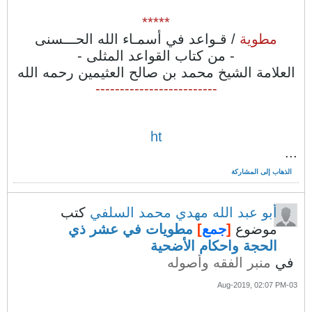
*****
مطوية
/ قـواعد في أسمـاء الله الحـــسنى
- من كتاب القواعد المثلى -
العلامة الشيخ محمد بن صالح العثيمين رحمه الله
-------------------------
ht
...
الذهاب إلى المشاركة
أبو عبد الله مهدي محمد السلفي
كتب
موضوع
[
جمع
]
مطويات في عشر ذي
الحجة واحكام الأضحية
في
منبر الفقه وأصوله
03-Aug-2019, 02:07 PM