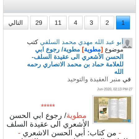
1
2
3
4
11
29
التالي
أبو عبد الله مهدي محمد السلفي
كتب
موضوع
[
مطوية
]
مطوية/ رجوع ابي
الحسن الأشعري الى عقيدة السلف-
للعلامة حماد بن محمد الانصاري رحمه
الله
في
منبر العقيدة والتوحيد
27-Jun-2020, 02:13 PM
*****
مطوية
/ رجوع ابي الحسن
الأشعري الى عقيدة السلف
-
من كتاب: أبي الحسن الاشعري
-