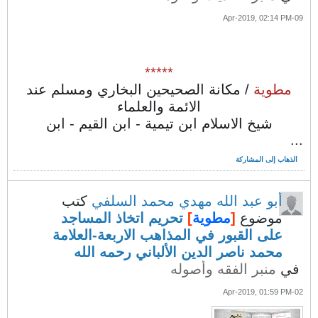
09-Apr-2019, 02:14 PM
*****
مطوية
/ مكانة الصحيحين البخاري ومسلم عند
الائمة والعلماء
شيخ الاسلام ابن تيمية - ابن القيم - ابن
...
الذهاب إلى المشاركة
أبو عبد الله مهدي محمد السلفي
كتب
موضوع
[
مطوية
]
تحريم اتخاذ المساجد
على القبور في المذاهب الاربعة-العلامة
محمد ناصر الدين الألباني رحمه الله
في
منبر الفقه وأصوله
02-Apr-2019, 01:59 PM