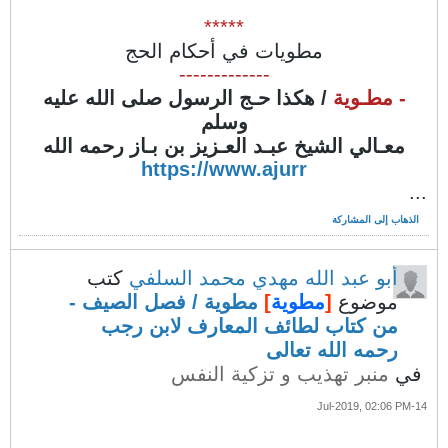
*****
مطويات في أحكام الحج
-------------
- مطـوية
/ هكذا حـج الرسول صلى الله عليه
وسلم
معـالي الشيخ عبـد العـزيز بن بـاز رحمه الله
https://www.ajurr
...
الذهاب إلى المشاركة
أبو عبد الله مهدي محمد السلفي
كتب
موضوع
[
مطوية
]
مطوية / فصل الصيف -
من كتاب لطائف المعارف لابن رجب
رحمه الله تعالى
في
منبر تهذيب و تزكية النفس
14-Jul-2019, 02:06 PM