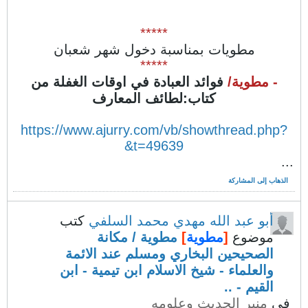
*****
مطويات بمناسبة دخول شهر شعبان
*****
- مطوية/
فوائد العبادة في اوقات الغفلة من
كتاب:لطائف المعارف
https://www.ajurry.com/vb/showthread.php?
t=49639&
...
الذهاب إلى المشاركة
أبو عبد الله مهدي محمد السلفي
كتب
موضوع
[
مطوية
]
مطوية / مكانة
الصحيحين البخاري ومسلم عند الائمة
والعلماء - شيخ الاسلام ابن تيمية - ابن
القيم - ..
في
منبر الحديث وعلومه