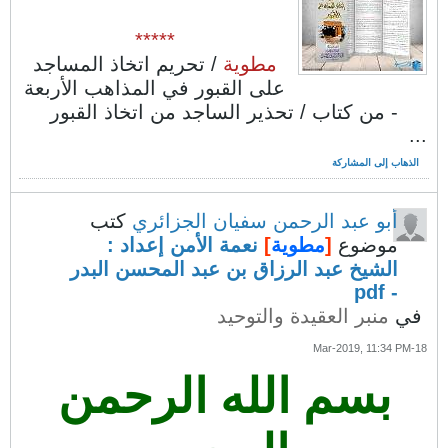
*****
مطوية
/ تحريم اتخاذ المساجد
على القبور في المذاهب الأربعة
- من كتاب / تحذير الساجد من اتخاذ القبور
...
الذهاب إلى المشاركة
أبو عبد الرحمن سفيان الجزائري
كتب
موضوع
[
مطوية
]
نعمة الأمن إعداد :
الشيخ عبد الرزاق بن عبد المحسن البدر
- pdf
في
منبر العقيدة والتوحيد
18-Mar-2019, 11:34 PM
بسم الله الرحمن