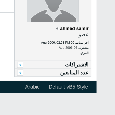
ahmed samir
عضو
آخر نشاط: 06-Aug-2006, 02:53 PM
مشترك: 06-Aug-2006
الموقع:
الاشتراكات
0
عدد المتابعين
0
Arabic
Default vB5 Style