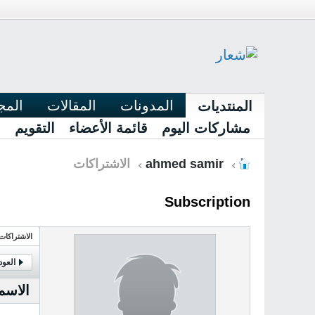
المدونات
المقالات
المج
المنتديات
مشاركات اليوم
قائمة الأعضاء
التقويم
ahmed samir
الاشتراكات
Subscription
الاشتراكات
العو
الاسم