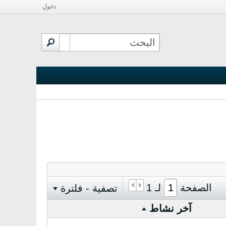
دخول
الصفحة
لـ
1
تصفية - فلترة
آخر نشاط