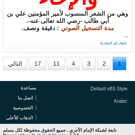
وهي من الشعر المنسوب لأمير المؤمنين علي بن
أبي طالب -رضي الله تعالى عنه-.
مدة التسجيل الصوتي
: دقيقة ونصف.
...
الذهاب إلى المشاركة
1
2
3
4
11
17
التالي
مساعدة
Default vB5 Style
اتصل بنا
Arabic
الخصوصية
الذهاب للأعلى
تابعة لشبكة الإمام الآجري ـ جميع الحقوق محفوظة لكل مسلم