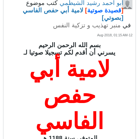
أبو أحمد رشيد الشيظمي
كتب موضوع
[
قصيدة صوتية
]
لامية أبي حفص الفاسي
[بصوتي]
في
منبر تهذيب و تزكية النفس
12-Aug-2018, 01:15 AM
بسم الله الرحمن الرحيم
يسرني أن أقدم لكم تسجيلا صوتيا لـ
لامية أبي
حفص
الفاسي
المتوفى سنة 1188 هـ