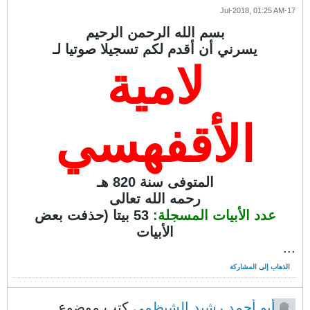
17-Jul-2018, 01:25 AM
بسم الله الرحمن الرحيم
يسرني أن أقدم لكم تسجيلا صوتيا لـ
لامية
الأقفهسي
المتوفى سنة 820 هـ
رحمه الله تعالى
عدد الأبيات المسجلة:
53 بيتا (حذفت بعض
الأبيات
...
الذهاب إلى المشاركة
أبو أحمد رشيد الشيظمي
كتب موضوع