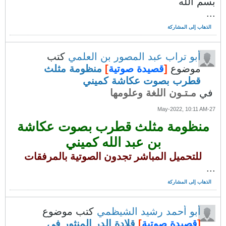
بسم الله
...
الذهاب إلى المشاركة
أبو تراب عبد المصور بن العلمي
كتب
موضوع
[
قصيدة صوتية
]
منظومة مثلث
قطرب بصوت عكاشة كميني
في
مـتـون اللغة وعلومها
27-May-2022, 10:11 AM
منظومة مثلث قطرب بصوت عكاشة
بن عبد الله كميني
للتحميل المباشر تجدون الصوتية بالمرفقات
...
الذهاب إلى المشاركة
أبو أحمد رشيد الشيظمي
كتب موضوع
[
قصيدة صوتية
]
قلادة الدر المنثور في