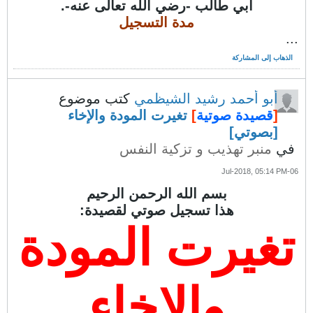
أبي طالب -رضي الله تعالى عنه-.
مدة التسجيل
...
الذهاب إلى المشاركة
أبو أحمد رشيد الشيظمي
كتب موضوع
[
قصيدة صوتية
]
تغيرت المودة والإخاء
[بصوتي]
في
منبر تهذيب و تزكية النفس
06-Jul-2018, 05:14 PM
بسم الله الرحمن الرحيم
هذا تسجيل صوتي لقصيدة:
تغيرت المودة
والإخاء