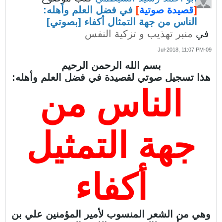
[
قصيدة صوتية
]
في فضل العلم وأهله:
الناس من جهة التمثال أكفاء [بصوتي]
في
منبر تهذيب و تزكية النفس
09-Jul-2018, 11:07 PM
بسم الله الرحمن الرحيم
هذا تسجيل صوتي لقصيدة في فضل العلم وأهله:
الناس من
جهة التمثيل
أكفاء
وهي من الشعر المنسوب لأمير المؤمنين علي بن