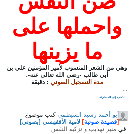
صن النفس
واحملها على
ما يزينها
وهي من الشعر المنسوب لأمير المؤمنين علي بن
أبي طالب -رضي الله تعالى عنه-.
مدة التسجيل الصوتي
: دقيقة
...
الذهاب إلى المشاركة
أبو أحمد رشيد الشيظمي
كتب موضوع
[
قصيدة صوتية
]
لامية الأقفهسي [بصوتي]
في
منبر تهذيب و تزكية النفس