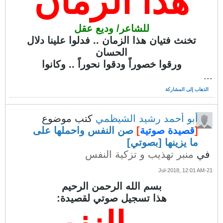
هذا الزمان
للشاعر/ وديع عقل
تخنث فتيان هذا الزمان .. فدلوا علينا دلال
الحسان
ورقوا خصوراً ودقوا نحوراً .. وكانوا
...
الذهاب إلى المشاركة
أبو أحمد رشيد الشيظمي
كتب موضوع
[
قصيدة صوتية
]
صن النفس واحملها على
ما يزينها [بصوتي]
في
منبر تهذيب و تزكية النفس
21-Jul-2018, 12:01 AM
بسم الله الرحمن الرحيم
هذا تسجيل صوتي لقصيدة: