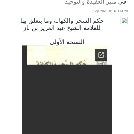
في
منبر العقيدة والتوحيد
28-Sep-2023, 01:48 PM
حكم السحر والكهانة وما يتعلق بها
للعلامة الشيخ عبد العزيز بن باز
النسخة الأولى