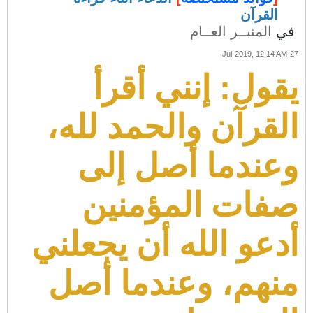
القرآن
في
المنبــر العــام
27-Jul-2019, 12:14 AM
يقول: إنني أقرأ
القرآن والحمد لله،
وعندما أصل إلى
صفات المؤمنين
أدعو الله أن يجعلني
منهم، وعندما أصل