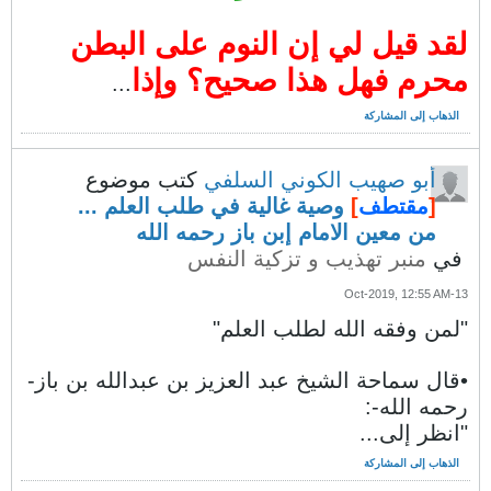
لقد قيل لي إن النوم على البطن
محرم فهل هذا صحيح؟ وإذا
...
الذهاب إلى المشاركة
أبو صهيب الكوني السلفي
كتب موضوع
[
مقتطف
]
وصية غالية في طلب العلم ...
من معين الامام إبن باز رحمه الله
في
منبر تهذيب و تزكية النفس
13-Oct-2019, 12:55 AM
"لمن وفقه الله لطلب العلم"
•قال سماحة الشيخ عبد العزيز بن عبدالله بن باز-
رحمه الله-:
"انظر إلى...
الذهاب إلى المشاركة