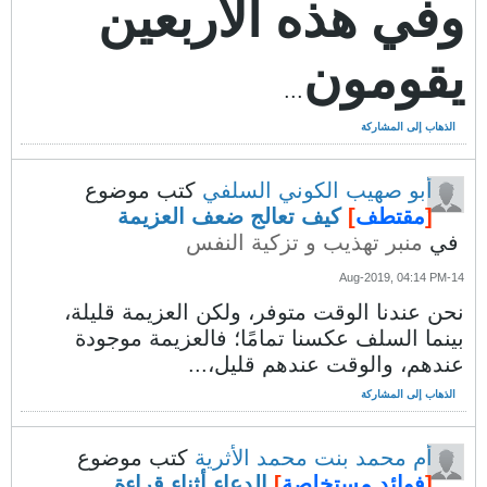
وفي هذه الأربعين
يقومون
...
الذهاب إلى المشاركة
أبو صهيب الكوني السلفي
كتب موضوع
[
مقتطف
]
كيف تعالج ضعف العزيمة
في
منبر تهذيب و تزكية النفس
14-Aug-2019, 04:14 PM
نحن عندنا الوقت متوفر، ولكن العزيمة قليلة،
بينما السلف عكسنا تمامًا؛ فالعزيمة موجودة
عندهم، والوقت عندهم قليل،...
الذهاب إلى المشاركة
أم محمد بنت محمد الأثرية
كتب موضوع
[
فوائد مستخلصة
]
الدعاء أثناء قراءة