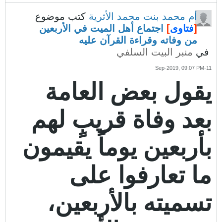
أم محمد بنت محمد الأثرية
كتب موضوع
[
فتاوى
]
اجتماع أهل الميت في الأربعين
من وفاته وقراءة القرآن عليه
في
منبر البيت السلفي
11-Sep-2019, 09:07 PM
يقول بعض العامة
بعد وفاة قريبٍ لهم
بأربعين يوماً يقيمون
ما تعارفوا على
تسميته بالأربعين،