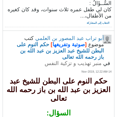
السُّــؤَالُ :
كان لي طفل عمره ثلاث سنوات، وقد كان كغيره
من الأطفال،...
الذهاب إلى المشاركة
أبو تراب عبد المصور بن العلمي
كتب
موضوع
[
صوتية وتفريغها
]
حكم النوم على
البطن للشيخ عبد العزيز بن عبد الله بن
باز رحمه الله تعالى
في
منبر تهذيب و تزكية النفس
14-Nov-2019, 12:22 AM
حكم النوم على البطن للشيخ عبد
العزيز بن عبد الله بن باز رحمه الله
تعالى
السؤال: