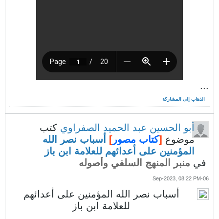
...
الذهاب إلى المشاركة
أبو الحسين عبد الحميد الصفراوي
كتب
موضوع
[
كتاب مصور
]
أسباب نصر الله
المؤمنين على أعدائهم للعلامة ابن باز
في
منبر المنهج السلفي وأصوله
06-Sep-2023, 08:22 PM
أسباب نصر الله المؤمنين على أعدائهم
للعلامة ابن باز