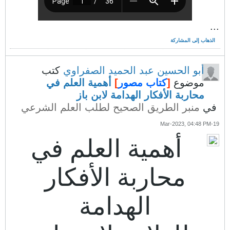
...
الذهاب إلى المشاركة
أبو الحسين عبد الحميد الصفراوي
كتب
موضوع
[
كتاب مصور
]
أهمية العلم في
محاربة الأفكار الهدامة لابن باز
في
منبر الطريق الصحيح لطلب العلم الشرعي
19-Mar-2023, 04:48 PM
أهمية العلم في
محاربة الأفكار
الهدامة