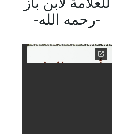
للعلامة لابن باز
-رحمه الله-