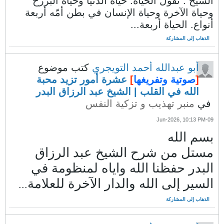
الشيخ : نقول الحياة: حياة الدّنيا وحياة البرزخ
وحياة الآخرة وحياة الإنسان في بطن أمّه أربعة
أنواع. الحياة أربعة...
الذهاب إلى المشاركة
أبو عبدالله أحمد التويجري
كتب موضوع
[
صوتية وتفريغها
]
عشرة أمور تزيد محبة
الله في القلب | الشيخ عبد الرزاق البدر
في
منبر تهذيب و تزكية النفس
09-Jun-2026, 10:13 PM
بسم الله
مستل من شرح الشيخ عبد الرزاق
البدر حفظنا الله واياه لمنظومة في
السير إلى الله والدار الآخرة​ للعلامة
...
الذهاب إلى المشاركة