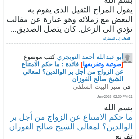
بسم الله
يقول المزاح الثقيل الذي يقوم به
البعض مع زملائه وهو عبارة عن مقالب
تؤدي الى الزعل. كان يتصل الصديق
...
الذهاب إلى المشاركة
أبو عبدالله أحمد التويجري
كتب موضوع
[
صوتية وتفريغها
]
فائدة : ما حكم الامتناع
عن الزواج من أجل بر الوالدين؟ لمعالي
الشيخ صالح الفوزان
في
منبر البيت السلفي
21-Jun-2026, 02:30 PM
بسم الله
ما حكم الامتناع عن الزواج من أجل بر
الوالدين؟ لمعالي الشيخ صالح الفوزان
تفريغ