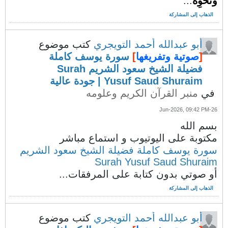
ونحوِه
...
الذهاب إلى المشاركة
أبو عبدالله أحمد التويجري
كتب موضوع
[
صوتية وتفريغها
]
سورة يوسف كاملة
فضيلة الشيخ سعود الشريم Surah
Yusuf Saud Shuraim | جودة عالية
في
منبر القرآن الكريم وعلومه
26-Jun-2026, 09:42 PM
بسم الله
مكتوبة على اليوتيوب و استماع مباشر
سورة يوسف كاملة فضيلة الشيخ سعود الشريم
Surah Yusuf Saud Shuraim
أو صوتي بدون كتابة على المرفقات...
الذهاب إلى المشاركة
أبو عبدالله أحمد التويجري
كتب موضوع