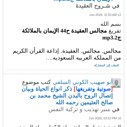
في
شـروح العقيدة
12-Jun-2026, 11:50 AM
بسم الله
تفريغ
مجالس العقيدة ح44 الإيمان بالملائكة
ج2.mp3
مجالس. مجالس. العقيدة. إذاعة القرأن الكريم
من المملكه العربيه السعوديه.
...
الذهاب إلى المشاركة
أبو صهيب الكوني السلفي
كتب موضوع
[
صوتية وتفريغها
]
ذكر انواع الحياة وبيان
إتصال الروح بالبدن الشيخ محمد بن
صالح العثيمين رحمه الله
في
منبر تهذيب و تزكية النفس
10-Jun-2026, 03:53 PM