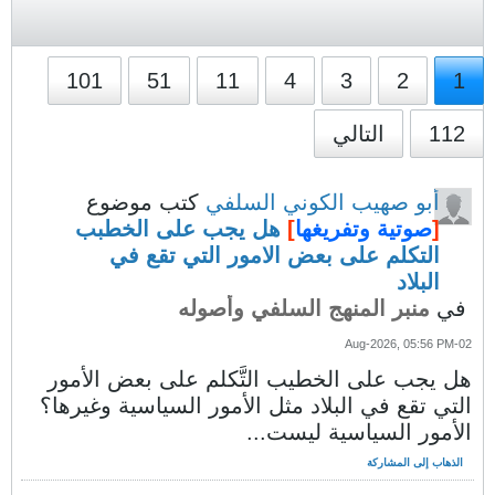
101
51
11
4
3
2
1
112
التالي
أبو صهيب الكوني السلفي
كتب موضوع
[
صوتية وتفريغها
]
هل يجب على الخطبب
التكلم على بعض الامور التي تقع في
البلاد
في
منبر المنهج السلفي وأصوله
02-Aug-2026, 05:56 PM
هل يجب على الخطيب التَّكلم على بعض الأمور
التي تقع في البلاد مثل الأمور السياسية وغيرها؟
الأمور السياسية ليست...
الذهاب إلى المشاركة