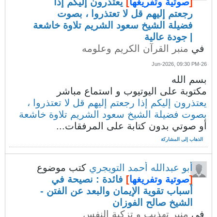
[
صوتية وتفريغها
]
يعتذرون إليكم إذا
رجعتم إليهم قل لا تعتذروا ، بصوت
فضيلة الشيخ سعود الشريم تلاوة خاشعة
| جودة عالية
في
منبر القرآن الكريم وعلومه
26-Jun-2026, 09:30 PM
بسم الله
مكتوبة على اليوتيوب و استماع مباشر
يعتذرون إليكم إذا رجعتم إليهم قل لا تعتذروا ،
بصوت فضيلة الشيخ سعود الشريم تلاوة خاشعة
أو صوتي بدون كتابة على المرفقات...
الذهاب إلى المشاركة
أبو عبدالله أحمد التويجري
كتب موضوع
[
صوتية وتفريغها
]
فائدة : نصيحة في
أسباب تقوية الإيمان والبعد عن الفتن -
الشيخ صالح الفوزان
في
منبر تهذيب و تزكية النفس