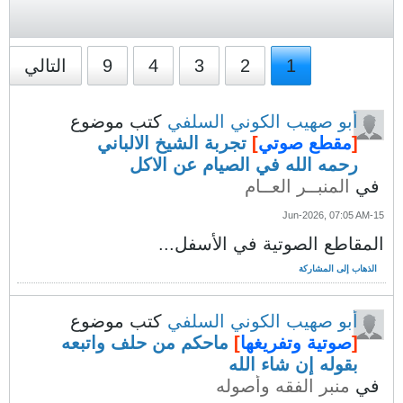
1
2
3
4
9
التالي
أبو صهيب الكوني السلفي
كتب موضوع
[
مقطع صوتي
]
تجربة الشيخ الالباني
رحمه الله في الصيام عن الاكل
في
المنبــر العــام
15-Jun-2026, 07:05 AM
المقاطع الصوتية في الأسفل...
الذهاب إلى المشاركة
أبو صهيب الكوني السلفي
كتب موضوع
[
صوتية وتفريغها
]
ماحكم من حلف واتبعه
بقوله إن شاء الله
في
منبر الفقه وأصوله