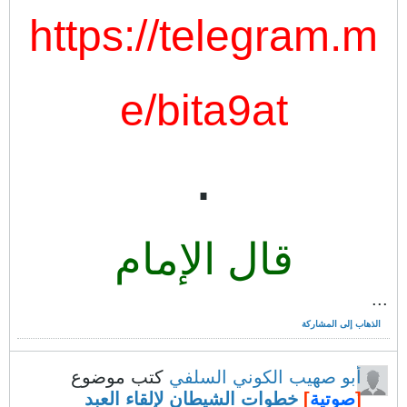
https://telegram.m
e/bita9at
.
قال الإمام
...
الذهاب إلى المشاركة
أبو صهيب الكوني السلفي
كتب موضوع
[
صوتية
]
خطوات الشيطان لإلقاء العبد