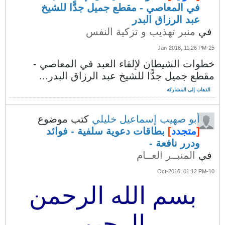
في المعاصي - مقطع جميل جدًّا للشيخ
عبد الرزاق البدر
في
منبر تهذيب و تزكية النفس
25-Jan-2018, 11:26 PM
خطوات الشيطان لإلقاء العبد في المعاصي -
مقطع جميل جدًّا للشيخ عبد الرزاق البدر...
الذهاب إلى المشاركة
أبو صهيب إسماعيل خليلي
كتب موضوع
[
متجدد
]
بطاقات دعوية سلفية - فوائد
ودرر نافعة -
في
المنبــر العــام
10-Oct-2016, 01:12 PM
بسم الله الرحمن
الرحيم