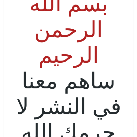
بسم الله
الرحمن
الرحيم
ساهم معنا
في النشر لا
حرمك الله