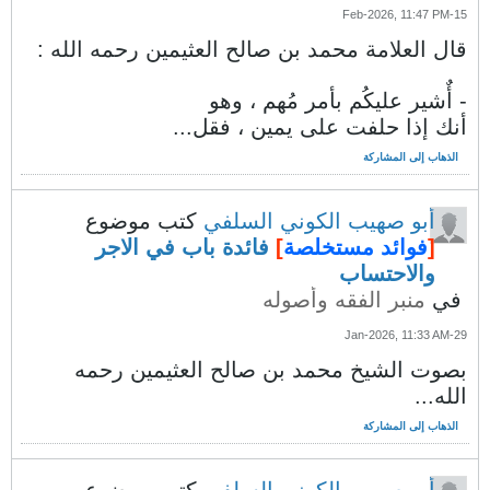
15-Feb-2026, 11:47 PM
قال العلامة محمد بن صالح العثيمين رحمه الله :
- أٌشير عليكُم بأمر مُهم ، وهو
أنك إذا حلفت على يمين ، فقل...
الذهاب إلى المشاركة
أبو صهيب الكوني السلفي
كتب موضوع
[
فوائد مستخلصة
]
فائدة باب في الاجر
والاحتساب
في
منبر الفقه وأصوله
29-Jan-2026, 11:33 AM
بصوت الشيخ محمد بن صالح العثيمين رحمه
الله...
الذهاب إلى المشاركة