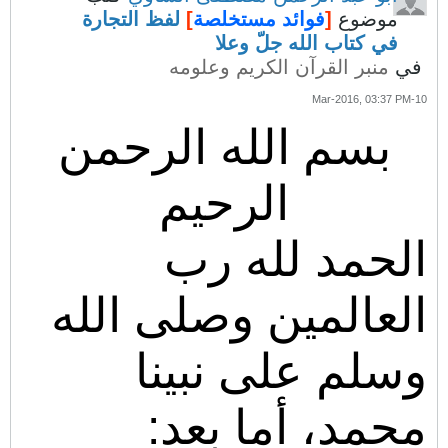
موضوع
[
فوائد مستخلصة
]
لفظ التجارة
في كتاب الله جلّ وعلا
في
منبر القرآن الكريم وعلومه
10-Mar-2016, 03:37 PM
بسم الله الرحمن
الرحيم
الحمد لله رب
العالمين وصلى الله
وسلم على نبينا
محمد، أما بعد: