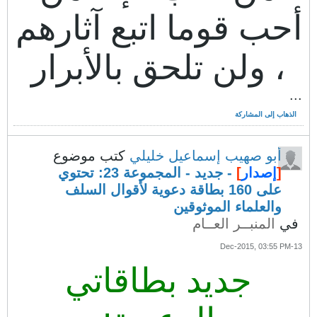
أحب قوما اتبع آثارهم
، ولن تلحق بالأبرار
...
الذهاب إلى المشاركة
أبو صهيب إسماعيل خليلي
كتب موضوع
[
إصدار
]
- جديد - المجموعة 23: تحتوي
على 160 بطاقة دعوية لأقوال السلف
والعلماء الموثوقين
في
المنبــر العــام
13-Dec-2015, 03:55 PM
جديد بطاقاتي