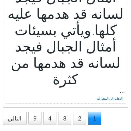
لسانه قد هدمها عليه
كلها
ويأتي بسيئات
،
أمثال الجبال فيجد
لسانه قد هدمها من
كثرة
...
الذهاب إلى المشاركة
1
2
3
4
9
التالي