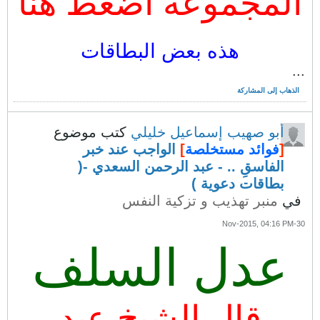
المجموعة اضغط هنا
هذه بعض البطاقات
...
الذهاب إلى المشاركة
أبو صهيب إسماعيل خليلي
كتب موضوع
[
فوائد مستخلصة
]
الواجب عند خبر
الفاسقِ .. - عبد الرحمن السعدي -(
بطاقات دعوية )
في
منبر تهذيب و تزكية النفس
30-Nov-2015, 04:16 PM
عدل السلف
قال الشيخ عبد