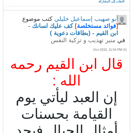
الذهاب إلى المشاركة
أبو صهيب إسماعيل خليلي
كتب موضوع
[
فوائد مستخلصة
]
كف عليك لسانك -
ابن القيم - (بطاقات دعوية )
في
منبر تهذيب و تزكية النفس
21-Oct-2015, 11:54 PM
قال ابن القيم رحمه
الله :
إن العبد ليأتي يوم
القيامة بحسنات
أمثال الجبال فيجد