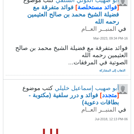
أبو صهيب الكوني السلفي
كتب موضوع
[
فوائد مستخلصة
]
فوائد متفرقة مع
فضيلة الشيخ محمد بن صالح العثيمين
رحمه الله
في
المنبــر العــام
16-Mar-2023, 09:34 PM
فوائد متفرقة مع فضيلة الشيخ محمد بن صالح
العثيمين رحمه الله
الصوتية في المرفقات...
الذهاب إلى المشاركة
أبو صهيب إسماعيل خليلي
كتب موضوع
[
متجدد
]
فوائد و درر سلفية (مكتوبة -
بطاقات دعوية)
في
المنبــر العــام
06-Jul-2018, 12:13 PM